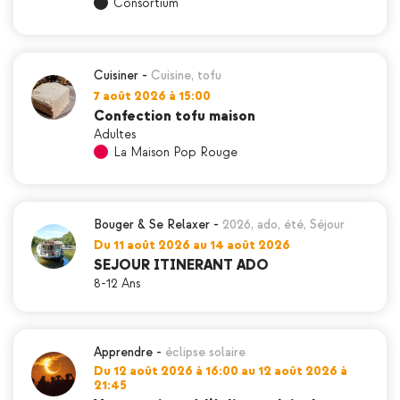
Consortium
Cuisiner
-
Cuisine
,
tofu
7 août 2026 à 15:00
Confection tofu maison
Adultes
La Maison Pop Rouge
Bouger & Se Relaxer
-
2026
,
ado
,
été
,
Séjour
Du 11 août 2026 au 14 août 2026
SEJOUR ITINERANT ADO
8-12 Ans
Apprendre
-
éclipse solaire
Du 12 août 2026 à 16:00 au 12 août 2026 à
21:45