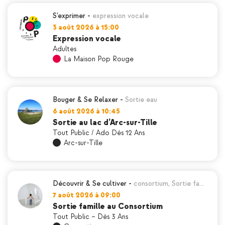
S’exprimer
-
expression vocale
3 août 2026 à 15:00
Expression vocale
Adultes
La Maison Pop Rouge
Bouger & Se Relaxer
-
Sortie eau
6 août 2026 à 10:45
Sortie au lac d’Arc-sur-Tille
Tout Public / Ado Dès 12 Ans
Arc-sur-Tille
Découvrir & Se cultiver
-
consortium
,
Sortie fa…
7 août 2026 à 09:00
Sortie famille au Consortium
Tout Public – Dès 3 Ans