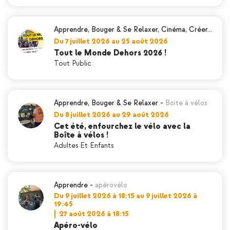
Apprendre
,
Bouger & Se Relaxer
,
Cinéma
,
Créer…
Du 7 juillet 2026 au 25 août 2026
Tout le Monde Dehors 2026 !
Tout Public
Apprendre
,
Bouger & Se Relaxer
-
Boite à vélos
Du 8 juillet 2026 au 29 août 2026
Cet été, enfourchez le vélo avec la
Boîte à vélos !
Adultes Et Enfants
Apprendre
-
apérovélo
Du 9 juillet 2026 à 18:15 au 9 juillet 2026 à
19:45
|
27 août 2026 à 18:15
Apéro-vélo