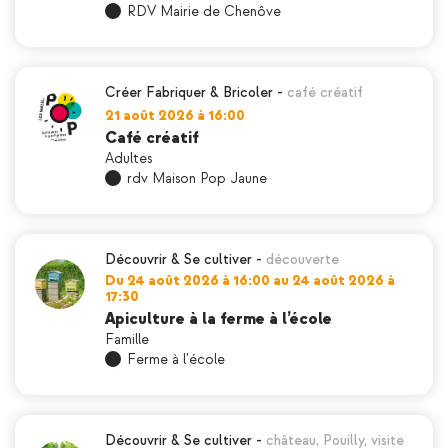
RDV Mairie de Chenôve
Créer Fabriquer & Bricoler
-
café créatif
21 août 2026 à 16:00
Café créatif
Adultes
rdv Maison Pop Jaune
Découvrir & Se cultiver
-
découverte
Du 24 août 2026 à 16:00 au 24 août 2026 à
17:30
Apiculture à la ferme à l’école
Famille
Ferme à l'école
Découvrir & Se cultiver
-
château
,
Pouilly
,
visite