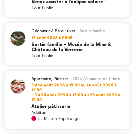
Venez assister à l’éclipse solaire !
Tout Public
Découvrir & Se cultiver
-
Sortie famille
13 août 2026 à 08:15
Sortie famille – Musée de la Mine &
Château de la Verrerie
Tout Public
Apprendre
,
Pâtisser
-
2026
,
Vacances de Printe…
Du 14 août 2026 à 15:00 au 14 août 2026 à
17:00
|
Du 28 août 2026 à 15:00 au 28 août 2026 à
17:00
Atelier pâtisserie
Adultes
La Maison Pop Rouge