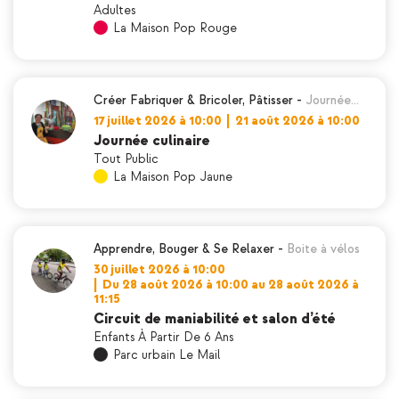
Adultes
La Maison Pop Rouge
Créer Fabriquer & Bricoler
,
Pâtisser
-
Journée…
17 juillet 2026 à 10:00
|
21 août 2026 à 10:00
Journée culinaire
Tout Public
La Maison Pop Jaune
Apprendre
,
Bouger & Se Relaxer
-
Boite à vélos
30 juillet 2026 à 10:00
|
Du 28 août 2026 à 10:00 au 28 août 2026 à
11:15
Circuit de maniabilité et salon d’été
Enfants À Partir De 6 Ans
Parc urbain Le Mail