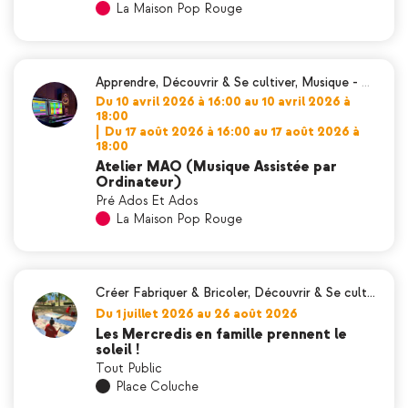
La Maison Pop Rouge
Apprendre
,
Découvrir & Se cultiver
,
Musique
-
…
Du 10 avril 2026 à 16:00 au 10 avril 2026 à
18:00
|
Du 17 août 2026 à 16:00 au 17 août 2026 à
18:00
Atelier MAO (Musique Assistée par
Ordinateur)
Pré Ados Et Ados
La Maison Pop Rouge
Créer Fabriquer & Bricoler
,
Découvrir & Se cult…
Du 1 juillet 2026 au 26 août 2026
Les Mercredis en famille prennent le
soleil !
Tout Public
Place Coluche