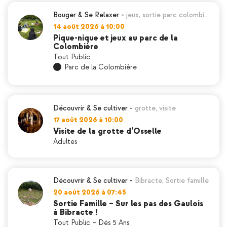
Bouger & Se Relaxer
-
jeux
,
sortie parc colombi…
14 août 2026 à 10:00
Pique-nique et jeux au parc de la
Colombière
Tout Public
Parc de la Colombière
Découvrir & Se cultiver
-
grotte
,
visite
17 août 2026 à 10:00
Visite de la grotte d’Osselle
Adultes
Découvrir & Se cultiver
-
Bibracte
,
Sortie famille
20 août 2026 à 07:45
Sortie Famille – Sur les pas des Gaulois
à Bibracte !
Tout Public – Dès 5 Ans