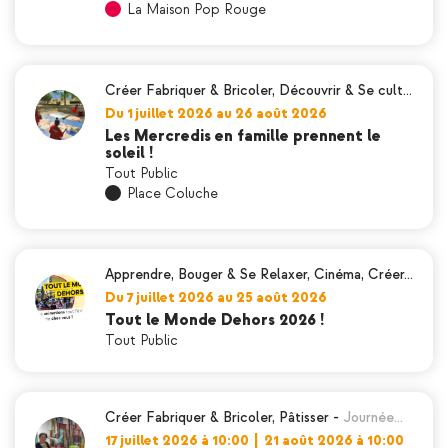
La Maison Pop Rouge
Créer Fabriquer & Bricoler
,
Découvrir & Se cult…
Du 1 juillet 2026 au 26 août 2026
Les Mercredis en famille prennent le
soleil !
Tout Public
Place Coluche
Apprendre
,
Bouger & Se Relaxer
,
Cinéma
,
Créer…
Du 7 juillet 2026 au 25 août 2026
Tout le Monde Dehors 2026 !
Tout Public
Créer Fabriquer & Bricoler
,
Pâtisser
-
Journée…
17 juillet 2026 à 10:00
|
21 août 2026 à 10:00