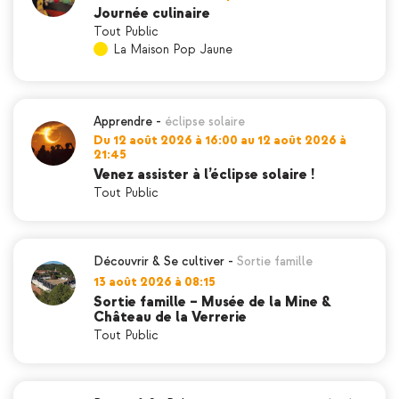
Journée culinaire
Tout Public
La Maison Pop Jaune
Apprendre
-
éclipse solaire
Du 12 août 2026 à 16:00 au 12 août 2026 à
21:45
Venez assister à l’éclipse solaire !
Tout Public
Découvrir & Se cultiver
-
Sortie famille
13 août 2026 à 08:15
Sortie famille – Musée de la Mine &
Château de la Verrerie
Tout Public