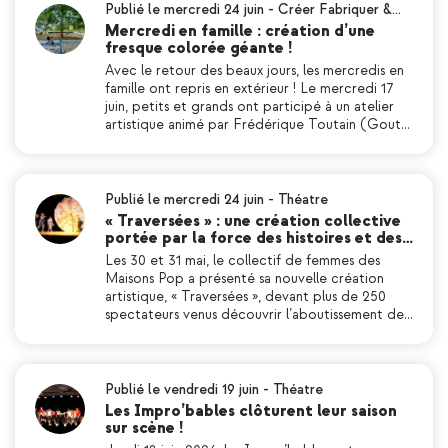
Publié le mercredi 24 juin
-
Créer Fabriquer &…
Mercredi en famille : création d’une
fresque colorée géante !
Avec le retour des beaux jours, les mercredis en
famille ont repris en extérieur ! Le mercredi 17
juin, petits et grands ont participé à un atelier
artistique animé par Frédérique Toutain (Gout…
Publié le mercredi 24 juin
-
Théatre
« Traversées » : une création collective
portée par la force des histoires et des…
Les 30 et 31 mai, le collectif de femmes des
Maisons Pop a présenté sa nouvelle création
artistique, « Traversées », devant plus de 250
spectateurs venus découvrir l’aboutissement de…
Publié le vendredi 19 juin
-
Théatre
Les Impro’bables clôturent leur saison
sur scène !