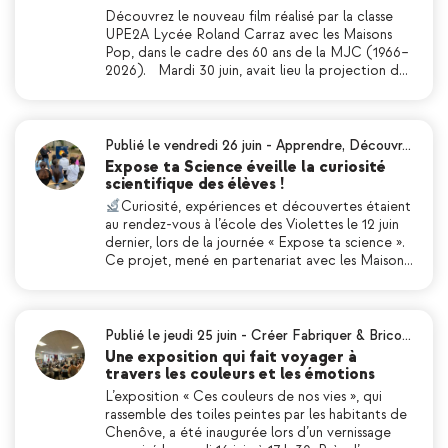
Découvrez le nouveau film réalisé par la classe
UPE2A Lycée Roland Carraz avec les Maisons
Pop, dans le cadre des 60 ans de la MJC (1966–
2026). Mardi 30 juin, avait lieu la projection d…
Publié le vendredi 26 juin
-
Apprendre
,
Découvr…
Expose ta Science éveille la curiosité
scientifique des élèves !
Curiosité, expériences et découvertes étaient
au rendez-vous à l’école des Violettes le 12 juin
dernier, lors de la journée « Expose ta science ».
Ce projet, mené en partenariat avec les Maison…
Publié le jeudi 25 juin
-
Créer Fabriquer & Brico…
Une exposition qui fait voyager à
travers les couleurs et les émotions
L’exposition « Ces couleurs de nos vies », qui
rassemble des toiles peintes par les habitants de
Chenôve, a été inaugurée lors d’un vernissage