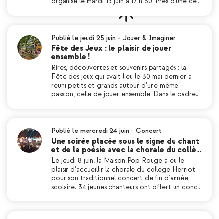
organisé le mardi 16 juin à 17 h 30. Près d’une ce…
Publié le jeudi 25 juin
-
Jouer & Imaginer
Fête des Jeux : le plaisir de jouer
ensemble !
Rires, découvertes et souvenirs partagés : la
Fête des jeux qui avait lieu le 30 mai dernier a
réuni petits et grands autour d’une même
passion, celle de jouer ensemble. Dans le cadre…
Publié le mercredi 24 juin
-
Concert
Une soirée placée sous le signe du chant
et de la poésie avec la chorale du collè…
Le jeudi 8 juin, la Maison Pop Rouge a eu le
plaisir d’accueillir la chorale du collège Herriot
pour son traditionnel concert de fin d’année
scolaire. 34 jeunes chanteurs ont offert un conc…