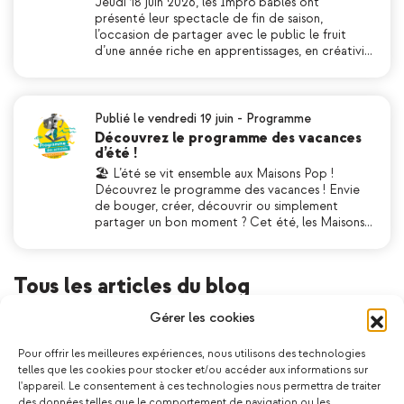
Jeudi 18 juin 2026, les Impro’bables ont
présenté leur spectacle de fin de saison,
l’occasion de partager avec le public le fruit
d’une année riche en apprentissages, en créativi…
Publié le vendredi 19 juin
-
Programme
Découvrez le programme des vacances
d’été !
🏖 L’été se vit ensemble aux Maisons Pop !
Découvrez le programme des vacances ! Envie
de bouger, créer, découvrir ou simplement
partager un bon moment ? Cet été, les Maisons…
Tous les articles du blog
Gérer les cookies
Pour offrir les meilleures expériences, nous utilisons des technologies
EFFACER LA RECHERCHE
telles que les cookies pour stocker et/ou accéder aux informations sur
l'appareil. Le consentement à ces technologies nous permettra de traiter
des données telles que le comportement de navigation ou les