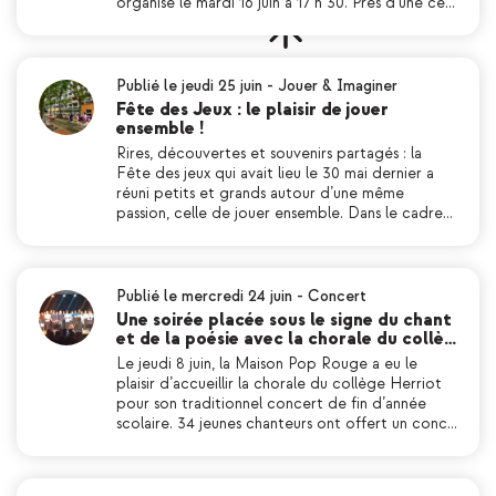
organisé le mardi 16 juin à 17 h 30. Près d’une ce…
Publié le jeudi 25 juin
-
Jouer & Imaginer
Fête des Jeux : le plaisir de jouer
ensemble !
Rires, découvertes et souvenirs partagés : la
Fête des jeux qui avait lieu le 30 mai dernier a
réuni petits et grands autour d’une même
passion, celle de jouer ensemble. Dans le cadre…
Publié le mercredi 24 juin
-
Concert
Une soirée placée sous le signe du chant
et de la poésie avec la chorale du collè…
Le jeudi 8 juin, la Maison Pop Rouge a eu le
plaisir d’accueillir la chorale du collège Herriot
pour son traditionnel concert de fin d’année
scolaire. 34 jeunes chanteurs ont offert un conc…