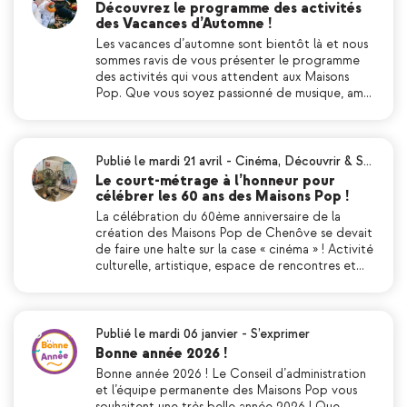
Découvrez le programme des activités
des Vacances d’Automne !
Les vacances d’automne sont bientôt là et nous
sommes ravis de vous présenter le programme
des activités qui vous attendent aux Maisons
Pop. Que vous soyez passionné de musique, am…
Publié le mardi 21 avril
-
Cinéma
,
Découvrir & S…
Le court-métrage à l’honneur pour
célébrer les 60 ans des Maisons Pop !
La célébration du 60ème anniversaire de la
création des Maisons Pop de Chenôve se devait
de faire une halte sur la case « cinéma » ! Activité
culturelle, artistique, espace de rencontres et…
Publié le mardi 06 janvier
-
S’exprimer
Bonne année 2026 !
Bonne année 2026 ! Le Conseil d’administration
et l’équipe permanente des Maisons Pop vous
souhaitent une très belle année 2026 ! Que