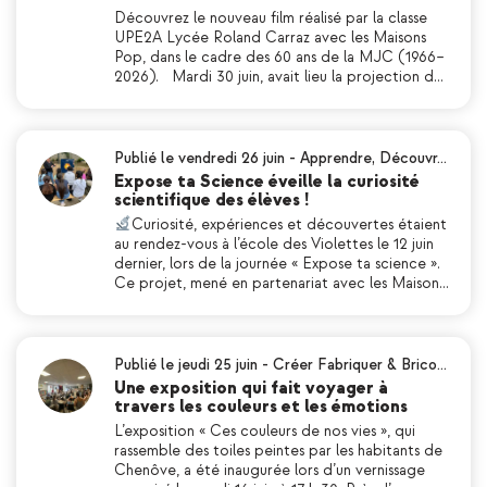
Découvrez le nouveau film réalisé par la classe
UPE2A Lycée Roland Carraz avec les Maisons
Pop, dans le cadre des 60 ans de la MJC (1966–
2026). Mardi 30 juin, avait lieu la projection d…
Publié le vendredi 26 juin
-
Apprendre
,
Découvr…
Expose ta Science éveille la curiosité
scientifique des élèves !
Curiosité, expériences et découvertes étaient
au rendez-vous à l’école des Violettes le 12 juin
dernier, lors de la journée « Expose ta science ».
Ce projet, mené en partenariat avec les Maison…
Publié le jeudi 25 juin
-
Créer Fabriquer & Brico…
Une exposition qui fait voyager à
travers les couleurs et les émotions
L’exposition « Ces couleurs de nos vies », qui
rassemble des toiles peintes par les habitants de
Chenôve, a été inaugurée lors d’un vernissage