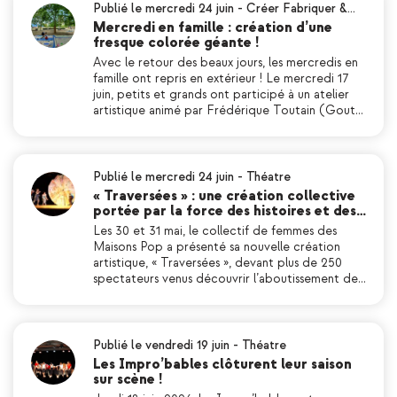
Publié le mercredi 24 juin
-
Créer Fabriquer &…
Mercredi en famille : création d’une
fresque colorée géante !
Avec le retour des beaux jours, les mercredis en
famille ont repris en extérieur ! Le mercredi 17
juin, petits et grands ont participé à un atelier
artistique animé par Frédérique Toutain (Gout…
Publié le mercredi 24 juin
-
Théatre
« Traversées » : une création collective
portée par la force des histoires et des…
Les 30 et 31 mai, le collectif de femmes des
Maisons Pop a présenté sa nouvelle création
artistique, « Traversées », devant plus de 250
spectateurs venus découvrir l’aboutissement de…
Publié le vendredi 19 juin
-
Théatre
Les Impro’bables clôturent leur saison
sur scène !