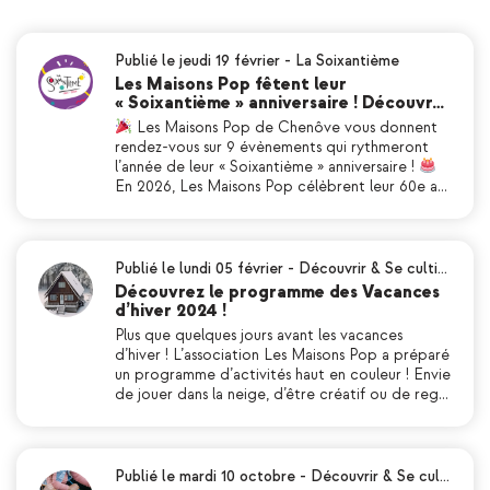
Publié le jeudi 19 février
-
La Soixantième
Les Maisons Pop fêtent leur
« Soixantième » anniversaire ! Découvr…
Les Maisons Pop de Chenôve vous donnent
rendez-vous sur 9 évènements qui rythmeront
l’année de leur « Soixantième » anniversaire !
En 2026, Les Maisons Pop célèbrent leur 60e a…
Publié le lundi 05 février
-
Découvrir & Se culti…
Découvrez le programme des Vacances
d’hiver 2024 !
Plus que quelques jours avant les vacances
d’hiver ! L’association Les Maisons Pop a préparé
un programme d’activités haut en couleur ! Envie
de jouer dans la neige, d’être créatif ou de reg…
Publié le mardi 10 octobre
-
Découvrir & Se cul…