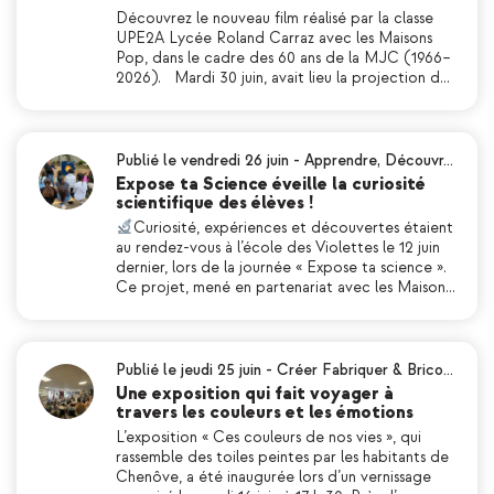
Découvrez le nouveau film réalisé par la classe
UPE2A Lycée Roland Carraz avec les Maisons
Pop, dans le cadre des 60 ans de la MJC (1966–
2026). Mardi 30 juin, avait lieu la projection d…
Publié le vendredi 26 juin
-
Apprendre
,
Découvr…
Expose ta Science éveille la curiosité
scientifique des élèves !
Curiosité, expériences et découvertes étaient
au rendez-vous à l’école des Violettes le 12 juin
dernier, lors de la journée « Expose ta science ».
Ce projet, mené en partenariat avec les Maison…
Publié le jeudi 25 juin
-
Créer Fabriquer & Brico…
Une exposition qui fait voyager à
travers les couleurs et les émotions
L’exposition « Ces couleurs de nos vies », qui
rassemble des toiles peintes par les habitants de
Chenôve, a été inaugurée lors d’un vernissage