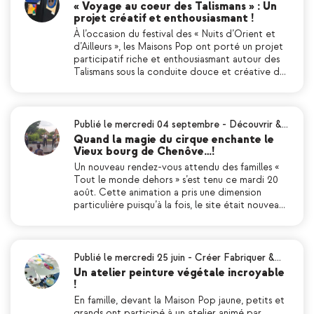
« Voyage au coeur des Talismans » : Un
projet créatif et enthousiasmant !
À l’occasion du festival des « Nuits d’Orient et
d’Ailleurs », les Maisons Pop ont porté un projet
participatif riche et enthousiasmant autour des
Talismans sous la conduite douce et créative d…
Publié le mercredi 04 septembre
-
Découvrir &…
Quand la magie du cirque enchante le
Vieux bourg de Chenôve…!
Un nouveau rendez-vous attendu des familles «
Tout le monde dehors » s’est tenu ce mardi 20
août. Cette animation a pris une dimension
particulière puisqu’à la fois, le site était nouvea…
Publié le mercredi 25 juin
-
Créer Fabriquer &…
Un atelier peinture végétale incroyable
!
En famille, devant la Maison Pop jaune, petits et
grands ont participé à un atelier animé par