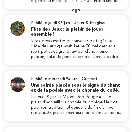
organisé le mardi 16 juin à 17 h 30. Près d’une ce…
Publié le jeudi 25 juin
-
Jouer & Imaginer
Fête des Jeux : le plaisir de jouer
ensemble !
Rires, découvertes et souvenirs partagés : la
Fête des jeux qui avait lieu le 30 mai dernier a
réuni petits et grands autour d’une même
passion, celle de jouer ensemble. Dans le cadre…
Publié le mercredi 24 juin
-
Concert
Une soirée placée sous le signe du chant
et de la poésie avec la chorale du collè…
Le jeudi 8 juin, la Maison Pop Rouge a eu le
plaisir d’accueillir la chorale du collège Herriot
pour son traditionnel concert de fin d’année
scolaire. 34 jeunes chanteurs ont offert un conc…