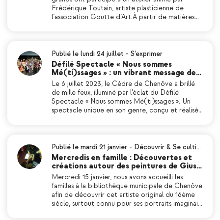
Frédérique Toutain, artiste plasticienne de
l’association Goutte d’Art.À partir de matières…
Publié le lundi 24 juillet
-
S’exprimer
Défilé Spectacle « Nous sommes
Mé(ti)ssages » : un vibrant message de…
Le 6 juillet 2023, le Cèdre de Chenôve a brillé
de mille feux, illuminé par l’éclat du Défilé
Spectacle « Nous sommes Mé(ti)ssages ». Un
spectacle unique en son genre, conçu et réalisé…
Publié le mardi 21 janvier
-
Découvrir & Se culti…
Mercredis en famille : Découvertes et
créations autour des peintures de Gius…
Mercredi 15 janvier, nous avons accueilli les
familles à la bibliothèque municipale de Chenôve
afin de découvrir cet artiste original du 16ème
siècle, surtout connu pour ses portraits imaginai…