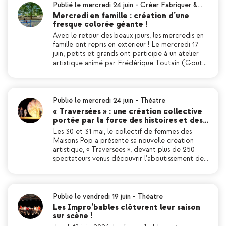
Publié le mercredi 24 juin
-
Créer Fabriquer &…
Mercredi en famille : création d’une
fresque colorée géante !
Avec le retour des beaux jours, les mercredis en
famille ont repris en extérieur ! Le mercredi 17
juin, petits et grands ont participé à un atelier
artistique animé par Frédérique Toutain (Gout…
Publié le mercredi 24 juin
-
Théatre
« Traversées » : une création collective
portée par la force des histoires et des…
Les 30 et 31 mai, le collectif de femmes des
Maisons Pop a présenté sa nouvelle création
artistique, « Traversées », devant plus de 250
spectateurs venus découvrir l’aboutissement de…
Publié le vendredi 19 juin
-
Théatre
Les Impro’bables clôturent leur saison
sur scène !