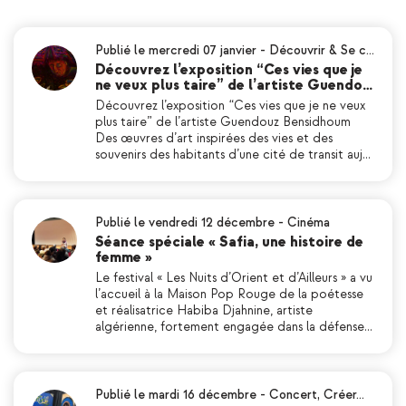
Publié le mercredi 07 janvier
-
Découvrir & Se c…
Découvrez l’exposition “Ces vies que je
ne veux plus taire” de l’artiste Guendo…
Découvrez l’exposition “Ces vies que je ne veux
plus taire” de l’artiste Guendouz Bensidhoum
Des œuvres d’art inspirées des vies et des
souvenirs des habitants d’une cité de transit auj…
Publié le vendredi 12 décembre
-
Cinéma
Séance spéciale « Safia, une histoire de
femme »
Le festival « Les Nuits d’Orient et d’Ailleurs » a vu
l’accueil à la Maison Pop Rouge de la poétesse
et réalisatrice Habiba Djahnine, artiste
algérienne, fortement engagée dans la défense…
Publié le mardi 16 décembre
-
Concert
,
Créer…