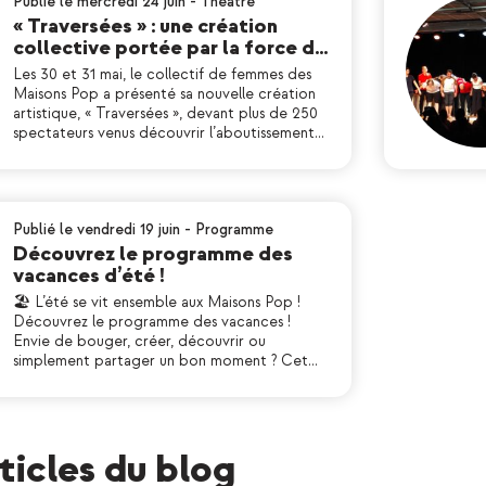
Publié le mercredi 24 juin
-
Théatre
« Traversées » : une création
collective portée par la force d…
Les 30 et 31 mai, le collectif de femmes des
Maisons Pop a présenté sa nouvelle création
artistique, « Traversées », devant plus de 250
spectateurs venus découvrir l’aboutissement…
Publié le vendredi 19 juin
-
Programme
Découvrez le programme des
vacances d’été !
🏖 L’été se vit ensemble aux Maisons Pop !
Découvrez le programme des vacances !
Envie de bouger, créer, découvrir ou
simplement partager un bon moment ? Cet…
rticles du blog