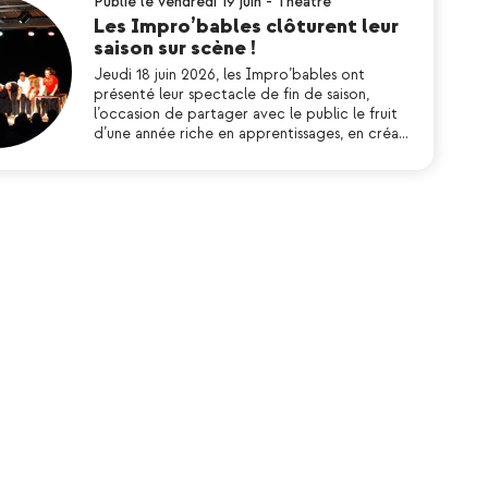
Publié le vendredi 19 juin
-
Théatre
Les Impro’bables clôturent leur
saison sur scène !
Jeudi 18 juin 2026, les Impro’bables ont
présenté leur spectacle de fin de saison,
l’occasion de partager avec le public le fruit
d’une année riche en apprentissages, en créa…