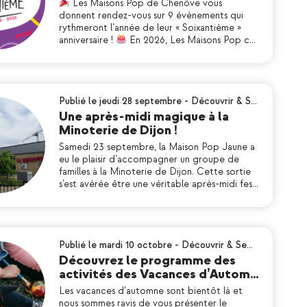
Les Maisons Pop de Chenôve vous
donnent rendez-vous sur 9 évènements qui
rythmeront l’année de leur « Soixantième »
anniversaire !
En 2026, Les Maisons Pop c…
Publié le jeudi 28 septembre
-
Découvrir & S…
Une après-midi magique à la
Minoterie de Dijon !
Samedi 23 septembre, la Maison Pop Jaune a
eu le plaisir d’accompagner un groupe de
familles à la Minoterie de Dijon. Cette sortie
s’est avérée être une véritable après-midi fes…
Publié le mardi 10 octobre
-
Découvrir & Se…
Découvrez le programme des
activités des Vacances d’Autom…
Les vacances d’automne sont bientôt là et
nous sommes ravis de vous présenter le