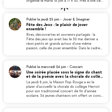
organisé le mardi 16 juin à 17 h 30. Près d’une ce…
Publié le jeudi 25 juin
-
Jouer & Imaginer
Fête des Jeux : le plaisir de jouer
ensemble !
Rires, découvertes et souvenirs partagés : la
Fête des jeux qui avait lieu le 30 mai dernier a
réuni petits et grands autour d’une même
passion, celle de jouer ensemble. Dans le cadre…
Publié le mercredi 24 juin
-
Concert
Une soirée placée sous le signe du chant
et de la poésie avec la chorale du collè…
Le jeudi 8 juin, la Maison Pop Rouge a eu le
plaisir d’accueillir la chorale du collège Herriot
pour son traditionnel concert de fin d’année
scolaire. 34 jeunes chanteurs ont offert un conc…