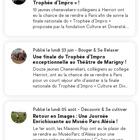
Trophée d’Impro » !
10 jeunes cheneveliers-collégiens à Herriot ont
eu la chance de se rendre à Paris afin de suivre la
finale nationale du « Trophée d’Impro »
proposée par la fondation Culture et Diversité.…
Publié le lundi 23 juin
-
Bouger & Se Relaxer
Une finale du Trophée d’Impro
exceptionnelle au Théâtre de Marigny !
Douze jeunes Cheneveliers, collégiens au collège
Herriot, ont eu la chance de se rendre à Paris
pour un court séjour afin d’assister à la finale
nationale du Trophée d’Impro « Culture et Div…
Publié le lundi 05 août
-
Découvrir & Se cultiver
Retour en Images : Une Journée
Enrichissante au Muséo Parc Alésia !
Le 1er août, les Maisons Pop ont eu le plaisir de
se rendre au MuséoParc d’Alésia pour une
journée riche en découvertes ! Ce lieu est une