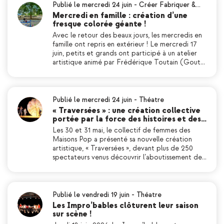
Publié le mercredi 24 juin
-
Créer Fabriquer &…
Mercredi en famille : création d’une
fresque colorée géante !
Avec le retour des beaux jours, les mercredis en
famille ont repris en extérieur ! Le mercredi 17
juin, petits et grands ont participé à un atelier
artistique animé par Frédérique Toutain (Gout…
Publié le mercredi 24 juin
-
Théatre
« Traversées » : une création collective
portée par la force des histoires et des…
Les 30 et 31 mai, le collectif de femmes des
Maisons Pop a présenté sa nouvelle création
artistique, « Traversées », devant plus de 250
spectateurs venus découvrir l’aboutissement de…
Publié le vendredi 19 juin
-
Théatre
Les Impro’bables clôturent leur saison
sur scène !