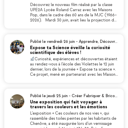
Découvrez le nouveau film réalisé par la classe
UPE2A Lycée Roland Carraz avec les Maisons
Pop, dans le cadre des 60 ans de la MJC (1966–
2026). Mardi 30 juin, avait lieu la projection d…
Publié le vendredi 26 juin
-
Apprendre
,
Découvr…
Expose ta Science éveille la curiosité
scientifique des élèves !
Curiosité, expériences et découvertes étaient
au rendez-vous à l’école des Violettes le 12 juin
dernier, lors de la journée « Expose ta science ».
Ce projet, mené en partenariat avec les Maison…
Publié le jeudi 25 juin
-
Créer Fabriquer & Brico…
Une exposition qui fait voyager à
travers les couleurs et les émotions
L’exposition « Ces couleurs de nos vies », qui
rassemble des toiles peintes par les habitants de
Chenôve, a été inaugurée lors d’un vernissage