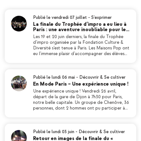
Publié le vendredi 07 juillet
-
S’exprimer
La finale du Trophée d’impro a eu lieu à
Paris : une aventure inoubliable pour le…
Les 19 et 20 juin derniers, la finale du Trophée
d’impro organisée par la Fondation Culture &
Diversité s’est tenue à Paris. Les Maisons Pop ont
eu l’immense plaisir d’accompagner des élèves…
Publié le lundi 06 mai
-
Découvrir & Se cultiver
En Mode Paris – Une expérience unique !
Une expérience unique ! Vendredi 26 avril,
départ de la gare de Dijon à 7h30 pour Paris,
notre belle capitale. Un groupe de Chenôve, 36
personnes, dont 2 hommes ont pu participer à…
Publié le lundi 03 juin
-
Découvrir & Se cultiver
Retour en images de la finale du «