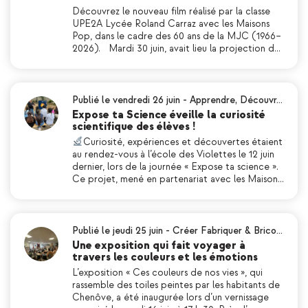
Découvrez le nouveau film réalisé par la classe
UPE2A Lycée Roland Carraz avec les Maisons
Pop, dans le cadre des 60 ans de la MJC (1966–
2026). Mardi 30 juin, avait lieu la projection d…
Publié le vendredi 26 juin
-
Apprendre
,
Découvr…
Expose ta Science éveille la curiosité
scientifique des élèves !
Curiosité, expériences et découvertes étaient
au rendez-vous à l’école des Violettes le 12 juin
dernier, lors de la journée « Expose ta science ».
Ce projet, mené en partenariat avec les Maison…
Publié le jeudi 25 juin
-
Créer Fabriquer & Brico…
Une exposition qui fait voyager à
travers les couleurs et les émotions
L’exposition « Ces couleurs de nos vies », qui
rassemble des toiles peintes par les habitants de
Chenôve, a été inaugurée lors d’un vernissage