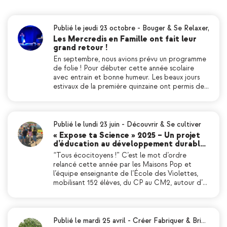
Publié le jeudi 23 octobre
-
Bouger & Se Relaxer
,
Les Mercredis en Famille ont fait leur
grand retour !
En septembre, nous avions prévu un programme
de folie ! Pour débuter cette année scolaire
avec entrain et bonne humeur. Les beaux jours
estivaux de la première quinzaine ont permis de…
Publié le lundi 23 juin
-
Découvrir & Se cultiver
« Expose ta Science » 2025 – Un projet
d’éducation au développement durabl…
“Tous écocitoyens !” C’est le mot d’ordre
relancé cette année par les Maisons Pop et
l’équipe enseignante de l’École des Violettes,
mobilisant 152 élèves, du CP au CM2, autour d’…
Publié le mardi 25 avril
-
Créer Fabriquer & Bri…