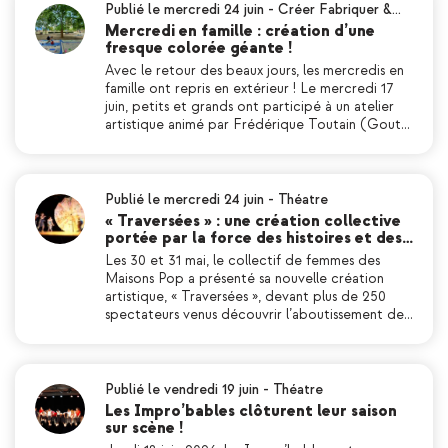
Publié le mercredi 24 juin
-
Créer Fabriquer &…
Mercredi en famille : création d’une
fresque colorée géante !
Avec le retour des beaux jours, les mercredis en
famille ont repris en extérieur ! Le mercredi 17
juin, petits et grands ont participé à un atelier
artistique animé par Frédérique Toutain (Gout…
Publié le mercredi 24 juin
-
Théatre
« Traversées » : une création collective
portée par la force des histoires et des…
Les 30 et 31 mai, le collectif de femmes des
Maisons Pop a présenté sa nouvelle création
artistique, « Traversées », devant plus de 250
spectateurs venus découvrir l’aboutissement de…
Publié le vendredi 19 juin
-
Théatre
Les Impro’bables clôturent leur saison
sur scène !