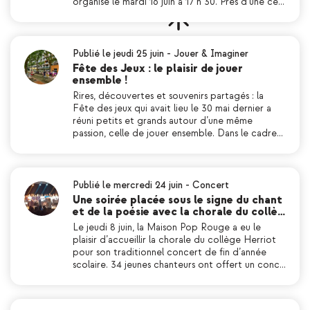
organisé le mardi 16 juin à 17 h 30. Près d’une ce…
Publié le jeudi 25 juin
-
Jouer & Imaginer
Fête des Jeux : le plaisir de jouer
ensemble !
Rires, découvertes et souvenirs partagés : la
Fête des jeux qui avait lieu le 30 mai dernier a
réuni petits et grands autour d’une même
passion, celle de jouer ensemble. Dans le cadre…
Publié le mercredi 24 juin
-
Concert
Une soirée placée sous le signe du chant
et de la poésie avec la chorale du collè…
Le jeudi 8 juin, la Maison Pop Rouge a eu le
plaisir d’accueillir la chorale du collège Herriot
pour son traditionnel concert de fin d’année
scolaire. 34 jeunes chanteurs ont offert un conc…