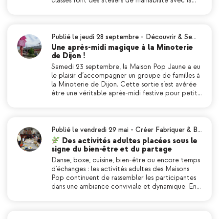
classes font des ateliers de maniabilité avec la…
Publié le jeudi 28 septembre
-
Découvrir & Se…
Une après-midi magique à la Minoterie
de Dijon !
Samedi 23 septembre, la Maison Pop Jaune a eu
le plaisir d’accompagner un groupe de familles à
la Minoterie de Dijon. Cette sortie s’est avérée
être une véritable après-midi festive pour petit…
Publié le vendredi 29 mai
-
Créer Fabriquer & B…
Des activités adultes placées sous le
signe du bien-être et du partage
Danse, boxe, cuisine, bien-être ou encore temps
d’échanges : les activités adultes des Maisons
Pop continuent de rassembler les participantes
dans une ambiance conviviale et dynamique. En…