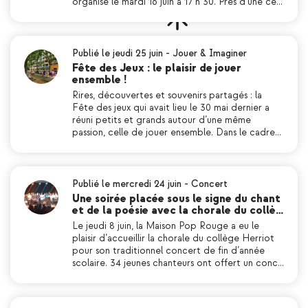
organisé le mardi 16 juin à 17 h 30. Près d’une ce…
Publié le jeudi 25 juin
-
Jouer & Imaginer
Fête des Jeux : le plaisir de jouer
ensemble !
Rires, découvertes et souvenirs partagés : la
Fête des jeux qui avait lieu le 30 mai dernier a
réuni petits et grands autour d’une même
passion, celle de jouer ensemble. Dans le cadre…
Publié le mercredi 24 juin
-
Concert
Une soirée placée sous le signe du chant
et de la poésie avec la chorale du collè…
Le jeudi 8 juin, la Maison Pop Rouge a eu le
plaisir d’accueillir la chorale du collège Herriot
pour son traditionnel concert de fin d’année
scolaire. 34 jeunes chanteurs ont offert un conc…