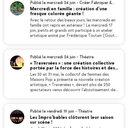
Publié le mercredi 24 juin
-
Créer Fabriquer &…
Mercredi en famille : création d’une
fresque colorée géante !
Avec le retour des beaux jours, les mercredis en
famille ont repris en extérieur ! Le mercredi 17
juin, petits et grands ont participé à un atelier
artistique animé par Frédérique Toutain (Gout…
Publié le mercredi 24 juin
-
Théatre
« Traversées » : une création collective
portée par la force des histoires et des…
Les 30 et 31 mai, le collectif de femmes des
Maisons Pop a présenté sa nouvelle création
artistique, « Traversées », devant plus de 250
spectateurs venus découvrir l’aboutissement de…
Publié le vendredi 19 juin
-
Théatre
Les Impro’bables clôturent leur saison
sur scène !