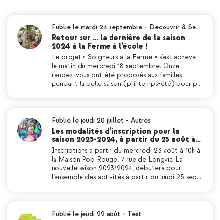
Publié le mardi 24 septembre
-
Découvrir & Se…
Retour sur … la dernière de la saison
2024 à la Ferme à l’école !
Le projet « Soigneurs à la Ferme » s’est achevé
le matin du mercredi 18 septembre. Onze
rendez-vous ont été proposés aux familles
pendant la belle saison (printemps-été) pour p…
Publié le jeudi 20 juillet
-
Autres
Les modalités d’inscription pour la
saison 2023-2024, à partir du 23 août à…
Inscriptions à partir du mercredi 23 août à 10h à
la Maison Pop Rouge, 7 rue de Longvic La
nouvelle saison 2023/2024, débutera pour
l’ensemble des activités à partir du lundi 25 sep…
Publié le jeudi 22 août
-
Test