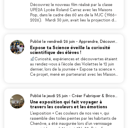
Découvrez le nouveau film réalisé par la classe
UPE2A Lycée Roland Carraz avec les Maisons
Pop, dans le cadre des 60 ans de la MJC (1966–
2026). Mardi 30 juin, avait lieu la projection d…
Publié le vendredi 26 juin
-
Apprendre
,
Découvr…
Expose ta Science éveille la curiosité
scientifique des élèves !
Curiosité, expériences et découvertes étaient
au rendez-vous à l’école des Violettes le 12 juin
dernier, lors de la journée « Expose ta science ».
Ce projet, mené en partenariat avec les Maison…
Publié le jeudi 25 juin
-
Créer Fabriquer & Brico…
Une exposition qui fait voyager à
travers les couleurs et les émotions
L’exposition « Ces couleurs de nos vies », qui
rassemble des toiles peintes par les habitants de
Chenôve, a été inaugurée lors d’un vernissage