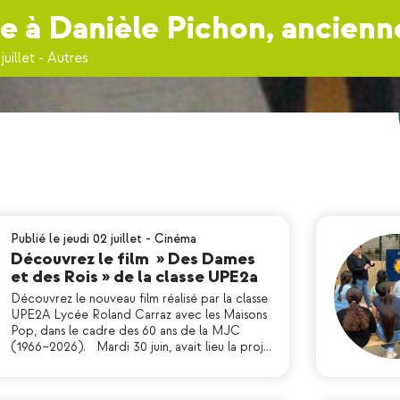
à Danièle Pichon, ancien
juillet
-
Autres
Publié le jeudi 02 juillet
-
Cinéma
Découvrez le film » Des Dames
et des Rois » de la classe UPE2a
Découvrez le nouveau film réalisé par la classe
UPE2A Lycée Roland Carraz avec les Maisons
Pop, dans le cadre des 60 ans de la MJC
(1966–2026). Mardi 30 juin, avait lieu la proj…