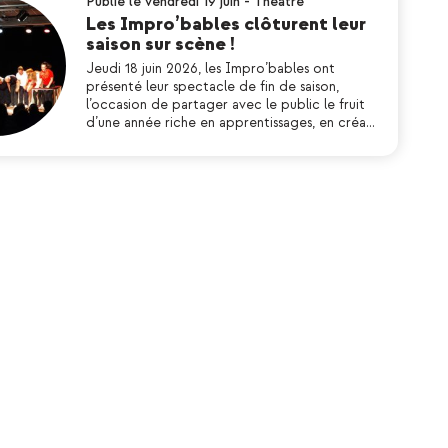
Publié le vendredi 19 juin
-
Théatre
Les Impro’bables clôturent leur
saison sur scène !
Jeudi 18 juin 2026, les Impro’bables ont
présenté leur spectacle de fin de saison,
l’occasion de partager avec le public le fruit
d’une année riche en apprentissages, en créa…