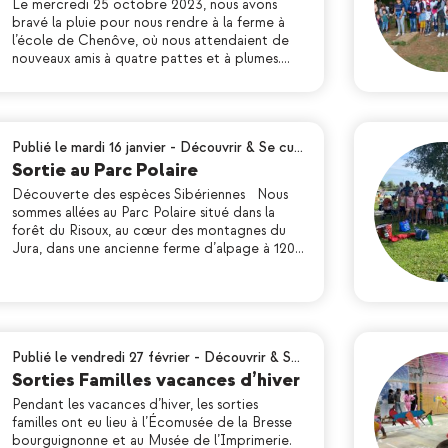
Le mercredi 25 octobre 2023, nous avons
bravé la pluie pour nous rendre à la ferme à
l’école de Chenôve, où nous attendaient de
nouveaux amis à quatre pattes et à plumes.…
Publié le mardi 16 janvier
-
Découvrir & Se cu…
Sortie au Parc Polaire
Découverte des espèces Sibériennes Nous
sommes allées au Parc Polaire situé dans la
forêt du Risoux, au cœur des montagnes du
Jura, dans une ancienne ferme d’alpage à 120…
Publié le vendredi 27 février
-
Découvrir & S…
Sorties Familles vacances d’hiver
Pendant les vacances d’hiver, les sorties
familles ont eu lieu à l’Écomusée de la Bresse
bourguignonne et au Musée de l’Imprimerie.