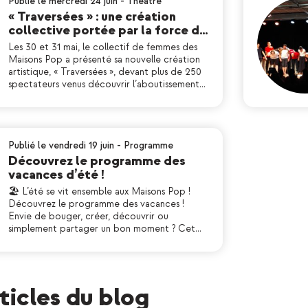
Publié le mercredi 24 juin
-
Théatre
« Traversées » : une création
collective portée par la force d…
Les 30 et 31 mai, le collectif de femmes des
Maisons Pop a présenté sa nouvelle création
artistique, « Traversées », devant plus de 250
spectateurs venus découvrir l’aboutissement…
Publié le vendredi 19 juin
-
Programme
Découvrez le programme des
vacances d’été !
🏖 L’été se vit ensemble aux Maisons Pop !
Découvrez le programme des vacances !
Envie de bouger, créer, découvrir ou
simplement partager un bon moment ? Cet…
rticles du blog