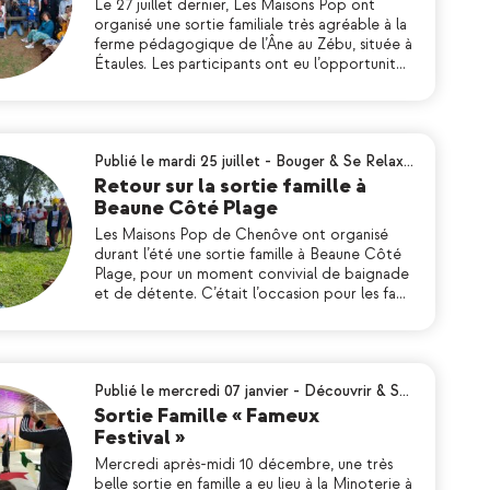
Le 27 juillet dernier, Les Maisons Pop ont
organisé une sortie familiale très agréable à la
ferme pédagogique de l’Âne au Zébu, située à
Étaules. Les participants ont eu l’opportunit…
Publié le mardi 25 juillet
-
Bouger & Se Relax…
Retour sur la sortie famille à
Beaune Côté Plage
Les Maisons Pop de Chenôve ont organisé
durant l’été une sortie famille à Beaune Côté
Plage, pour un moment convivial de baignade
et de détente. C’était l’occasion pour les fa…
Publié le mercredi 07 janvier
-
Découvrir & S…
Sortie Famille « Fameux
Festival »
Mercredi après-midi 10 décembre, une très
belle sortie en famille a eu lieu à la Minoterie à