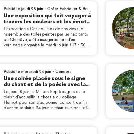
Publié le jeudi 25 juin
-
Créer Fabriquer & Bri…
Une exposition qui fait voyager à
travers les couleurs et les émot…
L’exposition « Ces couleurs de nos vies », qui
rassemble des toiles peintes par les habitants
de Chenôve, a été inaugurée lors d’un
vernissage organisé le mardi 16 juin à 17 h 30.…
Publié le mercredi 24 juin
-
Concert
Une soirée placée sous le signe
du chant et de la poésie avec la…
Le jeudi 8 juin, la Maison Pop Rouge a eu le
plaisir d’accueillir la chorale du collège
Herriot pour son traditionnel concert de fin
d’année scolaire. 34 jeunes chanteurs ont off…