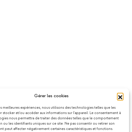
Gérer les cookies
les meilleures expériences, nous utilisons des technologies telles que les
 stocker et/ou accéder aux informations sur l'appareil. Le consentement à
ogies nous permettra de traiter des données telles que le comportement
n ou les identifiants uniques sur ce site. Ne pas consentir ou retirer son
 peut affecter négativement certaines caractéristiques et fonctions.