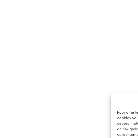
Pour offrir 
cookies pour
ces technol
de navigatio
consentement