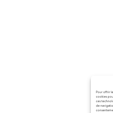
Pour offrir 
cookies pour
ces technol
de navigatio
consentement