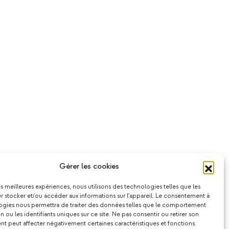
Gérer les cookies
les meilleures expériences, nous utilisons des technologies telles que les
 stocker et/ou accéder aux informations sur l'appareil. Le consentement à
ogies nous permettra de traiter des données telles que le comportement
n ou les identifiants uniques sur ce site. Ne pas consentir ou retirer son
 peut affecter négativement certaines caractéristiques et fonctions.