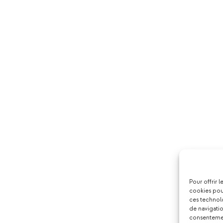
Pour offrir 
cookies pour
ces technol
de navigatio
consentement