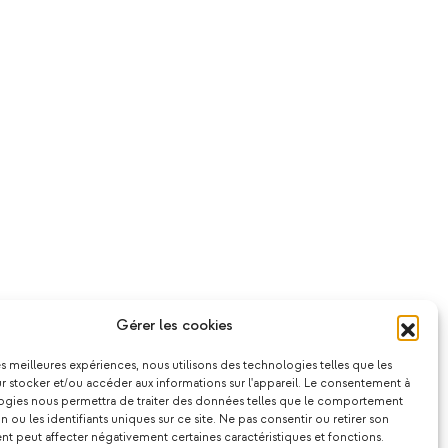
Gérer les cookies
les meilleures expériences, nous utilisons des technologies telles que les
 stocker et/ou accéder aux informations sur l'appareil. Le consentement à
ogies nous permettra de traiter des données telles que le comportement
n ou les identifiants uniques sur ce site. Ne pas consentir ou retirer son
 peut affecter négativement certaines caractéristiques et fonctions.