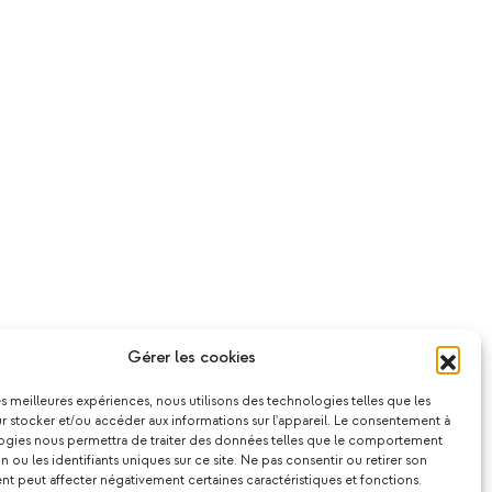
Gérer les cookies
les meilleures expériences, nous utilisons des technologies telles que les
 stocker et/ou accéder aux informations sur l'appareil. Le consentement à
ogies nous permettra de traiter des données telles que le comportement
n ou les identifiants uniques sur ce site. Ne pas consentir ou retirer son
 peut affecter négativement certaines caractéristiques et fonctions.