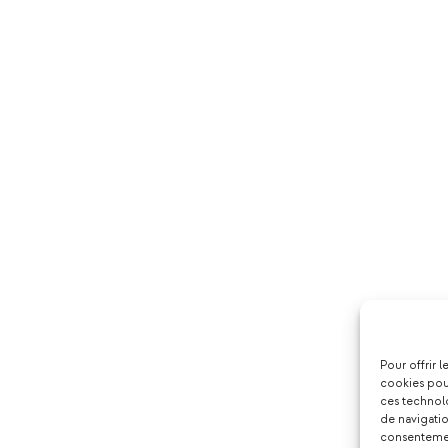
Pour offrir 
cookies pour
ces technol
de navigatio
consentement