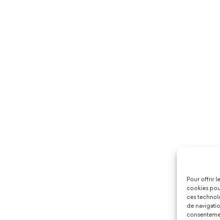
Pour offrir 
cookies pour
ces technol
de navigatio
consentement