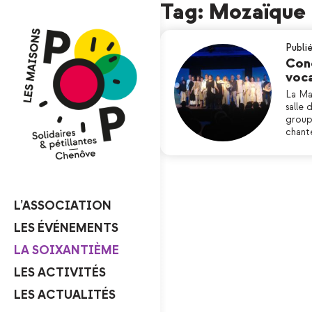
Tag: Mozaïque
Publié
Con
voca
La Ma
salle
group
chant
L’ASSOCIATION
LES ÉVÉNEMENTS
LA SOIXANTIÈME
LES ACTIVITÉS
LES ACTUALITÉS