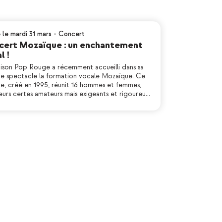
 le mardi 31 mars
-
Concert
cert Mozaïque : un enchantement
l !
ison Pop Rouge a récemment accueilli dans sa
 de spectacle la formation vocale Mozaïque. Ce
e, créé en 1995, réunit 16 hommes et femmes,
eurs certes amateurs mais exigeants et rigoureu…