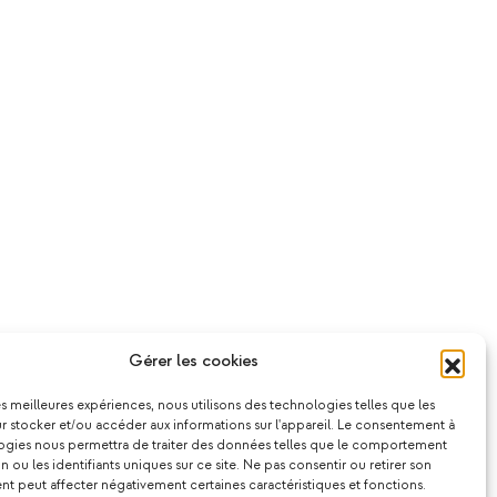
Gérer les cookies
les meilleures expériences, nous utilisons des technologies telles que les
 stocker et/ou accéder aux informations sur l'appareil. Le consentement à
ogies nous permettra de traiter des données telles que le comportement
n ou les identifiants uniques sur ce site. Ne pas consentir ou retirer son
 peut affecter négativement certaines caractéristiques et fonctions.