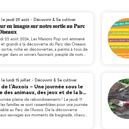
 le jeudi 29 août
-
Découvrir & Se cultiver
𝐮𝐫 𝐞𝐧 𝐢𝐦𝐚𝐠𝐞𝐬 𝐬𝐮𝐫 𝐧𝐨𝐭𝐫𝐞 𝐬𝐨𝐫𝐭𝐢𝐞 𝐚𝐮 𝐏𝐚𝐫𝐜
𝐢𝐬𝐞𝐚𝐮𝐱
udi 22 août 2024, Les Maisons Pop ont emmené
s et grands à la découverte du Parc des Oiseaux.
sortie, riche en découvertes, a permis à tous de
erger dans un univers fascinant, peuplé de nom…
 le lundi 15 juillet
-
Découvrir & Se cultiver
 de l’Auxois – Une journée sous le
e des animaux, des jeux et de la b…
urnée pleine de rebondissements ! Le jeudi 11
t, les familles se sont rassemblées pour une journée
iable au Parc de l’Auxois. De la découverte
maux sauvages aux moments de baignade, chacu…