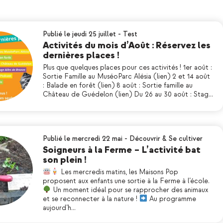
Publié le jeudi 25 juillet
-
Test
Activités du mois d’Août : Réservez les
dernières places !
Plus que quelques places pour ces activités ! 1er août :
Sortie Famille au MuséoParc Alésia (lien) 2 et 14 août
: Balade en forêt (lien) 8 août : Sortie famille au
Château de Guédelon (lien) Du 26 au 30 août : Stag…
Publié le mercredi 22 mai
-
Découvrir & Se cultiver
Soigneurs à la Ferme – L’activité bat
son plein !
Les mercredis matins, les Maisons Pop
proposent aux enfants une sortie à la Ferme à l’école.
Un moment idéal pour se rapprocher des animaux
et se reconnecter à la nature !
Au programme
aujourd’h…