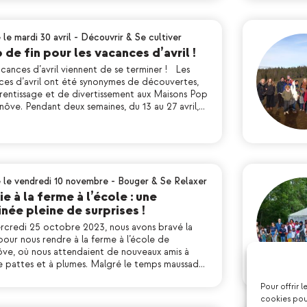
 le mardi 30 avril
-
Découvrir & Se cultiver
 de fin pour les vacances d’avril !
cances d’avril viennent de se terminer ! Les
ces d’avril ont été synonymes de découvertes,
rentissage et de divertissement aux Maisons Pop
nôve. Pendant deux semaines, du 13 au 27 avril,…
é le vendredi 10 novembre
-
Bouger & Se Relaxer
ie à la ferme à l’école : une
née pleine de surprises !
rcredi 25 octobre 2023, nous avons bravé la
pour nous rendre à la ferme à l’école de
ve, où nous attendaient de nouveaux amis à
e pattes et à plumes. Malgré le temps maussad…
Pour offrir 
cookies pour