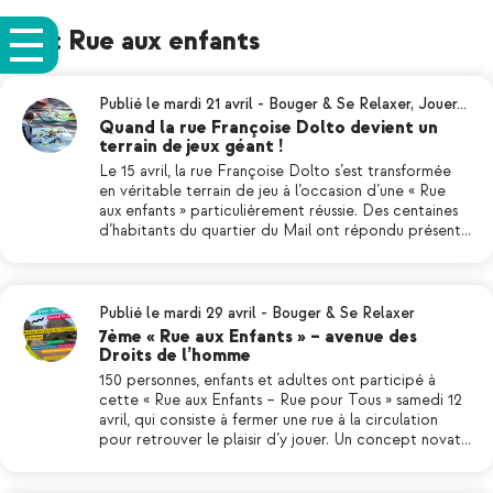
Tag: Rue aux enfants
Publié le mardi 21 avril
-
Bouger & Se Relaxer
,
Jouer…
Quand la rue Françoise Dolto devient un
terrain de jeux géant !
Le 15 avril, la rue Françoise Dolto s’est transformée
en véritable terrain de jeu à l’occasion d’une « Rue
aux enfants » particulièrement réussie. Des centaines
d’habitants du quartier du Mail ont répondu présent…
Publié le mardi 29 avril
-
Bouger & Se Relaxer
7ème « Rue aux Enfants » – avenue des
Droits de l’homme
150 personnes, enfants et adultes ont participé à
cette « Rue aux Enfants – Rue pour Tous » samedi 12
avril, qui consiste à fermer une rue à la circulation
pour retrouver le plaisir d’y jouer. Un concept novat…