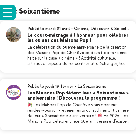
Tag: Soixantième
Publié le mardi 21 avril
-
Cinéma
,
Découvrir & Se cul…
Le court-métrage à l’honneur pour célébrer
les 60 ans des Maisons Pop !
La célébration du 60ème anniversaire de la création
des Maisons Pop de Chenôve se devait de faire une
halte sur la case « cinéma » ! Activité culturelle,
artistique, espace de rencontres et d’échanges, lieu…
Publié le jeudi 19 février
-
La Soixantième
Les Maisons Pop fêtent leur « Soixantième »
anniversaire ! Découvrez le programme !
Les Maisons Pop de Chenôve vous donnent
rendez-vous sur 9 évènements qui rythmeront l’année
de leur « Soixantième » anniversaire !
En 2026, Les
Maisons Pop célèbrent leur 60e anniversaire d’existe…