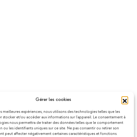
Gérer les cookies
les meilleures expériences, nous utilisons des technologies telles que les
 stocker et/ou accéder aux informations sur l'appareil. Le consentement à
ogies nous permettra de traiter des données telles que le comportement
n ou les identifiants uniques sur ce site. Ne pas consentir ou retirer son
 peut affecter négativement certaines caractéristiques et fonctions.