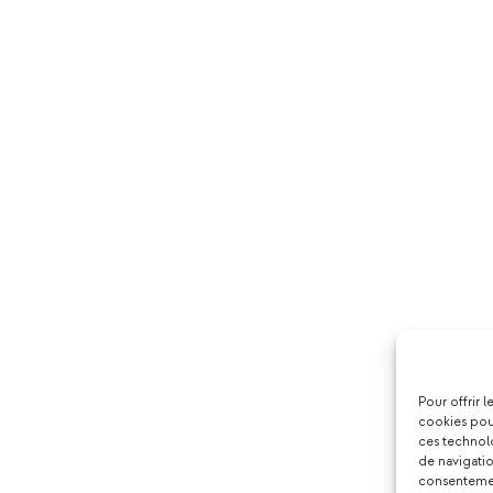
Pour offrir 
cookies pour
ces technol
de navigatio
consentement