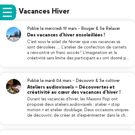
Tag: Vacances Hiver
Publié le mercredi 19 mars
-
Bouger & Se Relaxer
Des vacances d’hiver ensoleillées !
C’est sous le soleil de février que ces vacances se
sont déroulées …. L’atelier de confection de carnets
a rencontré un franc succès ! L’imagination et la
créativité sans limite des participant.e.s ont donné p…
Publié le mardi 04 mars
-
Découvrir & Se cultiver
Ateliers audiovisuels – Découvertes et
créativité au cœur des vacances d’hiver !
Durant les vacances d’hiver, les Maisons Pop ont
proposé deux ateliers audiovisuels : atelier « stop
motion » et atelier doublage. Deux occasions uniques
de découvrir, de créer et d’expérimenter dans le ch…