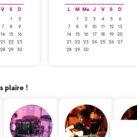
V
S
D
L
M
Me
J
V
S
D
1
2
1
2
3
4
5
6
7
8
9
7
8
9
10
11
12
13
14
15
16
14
15
16
17
18
19
20
21
22
23
21
22
23
24
25
26
27
28
29
30
28
29
30
 plaire !