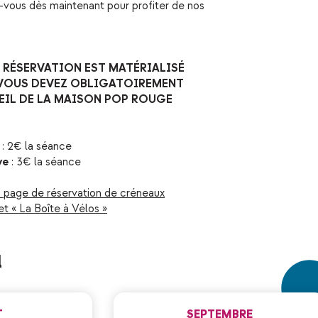
-vous dès maintenant pour profiter de nos
RÉSERVATION EST MATÉRIALISÉ
 VOUS DEVEZ OBLIGATOIREMENT
UEIL DE LA MAISON POP ROUGE
.
: 2€ la séance
ve
: 3€ la séance
la page de réservation de créneaux
net « La Boîte à Vélos »
l
T
SEPTEMBRE