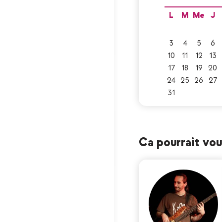
L
M
Me
J
3
4
5
6
10
11
12
13
17
18
19
20
24
25
26
27
31
Ca pourrait vous