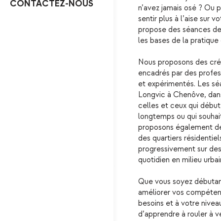
CONTACTEZ-NOUS
n’avez jamais osé ? Ou 
sentir plus à l’aise sur 
propose des séances de
les bases de la pratique
Nous proposons des crén
encadrés par des profe
et expérimentés. Les séa
Longvic à Chenôve, dans
celles et ceux qui débute
longtemps ou qui souhai
proposons également des
des quartiers résidentiels
progressivement sur des 
quotidien en milieu urbai
Que vous soyez débutan
améliorer vos compéten
besoins et à votre nive
d’apprendre à rouler à 