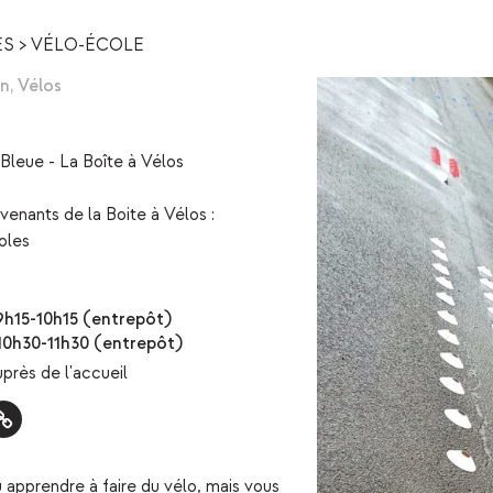
ÉS
>
VÉLO-ÉCOLE
en
,
Vélos
Bleue - La Boîte à Vélos
rvenants de la Boite à Vélos :
oles
9h15-10h15 (entrepôt)
10h30-11h30 (entrepôt)
près de l'accueil
 apprendre à faire du vélo, mais vous