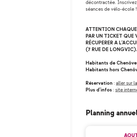
décontractée. Inscrivez
séances de vélo-école !
ATTENTION CHAQUE 
PAR UN TICKET QUE
RÉCUPERER A L’ACC
(7 RUE DE LONGVIC)
Habitants de Chenôve
Habitants hors Chenô
Réservation
:
aller sur 
Plus d’infos
:
site inter
Planning annue
AOU