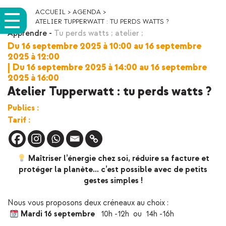
ACCUEIL
>
AGENDA
>
ATELIER TUPPERWATT : TU PERDS WATTS ?
Apprendre
-
Tu perds watts ; atelier ;
Du 16 septembre 2025 à 10:00 au 16 septembre
2025 à 12:00
|
Du 16 septembre 2025 à 14:00 au 16 septembre
2025 à 16:00
Atelier Tupperwatt : tu perds watts ?
Publics :
Tarif :
Maîtriser l’énergie chez soi, réduire sa facture et
protéger la planète… c’est possible avec de petits
gestes simples !
Nous vous proposons deux créneaux au choix :
Mardi 16 septembre
10h -12h ou 14h -16h