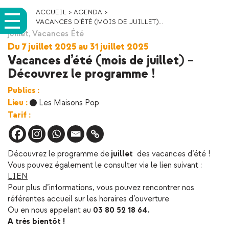
ACCUEIL
>
AGENDA
>
VACANCES D’ÉTÉ (MOIS DE JUILLET)...
juillet
,
Vacances Été
Du 7 juillet 2025 au 31 juillet 2025
Vacances d’été (mois de juillet) –
Découvrez le programme !
Publics :
Lieu :
Les Maisons Pop
Tarif :
Découvrez le programme de
juillet
des vacances d’été !
Vous pouvez également le consulter via le lien suivant :
LIEN
Pour plus d’informations, vous pouvez rencontrer nos
référentes accueil sur les horaires d’ouverture
Ou en nous appelant au
03 80 52 18 64.
A très bientôt !