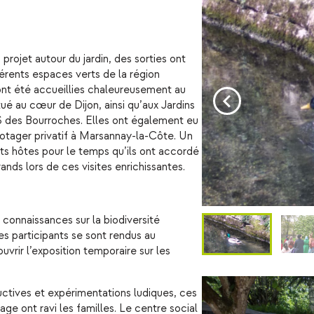
rojet autour du jardin, des sorties ont
érents espaces verts de la région
 ont été accueillies chaleureusement au
tué au cœur de Dijon, ainsi qu’aux Jardins
des Bourroches. Elles ont également eu
potager privatif à Marsannay-la-Côte. Un
ts hôtes pour le temps qu’ils ont accordé
nds lors de ces visites enrichissantes.
s connaissances sur la biodiversité
les participants se sont rendus au
uvrir l’exposition temporaire sur les
uctives et expérimentations ludiques, ces
nage ont ravi les familles. Le centre social