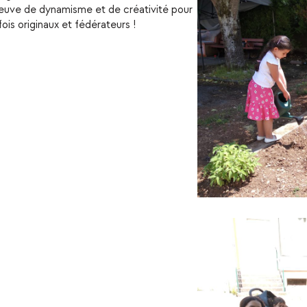
preuve de dynamisme et de créativité pour
fois originaux et fédérateurs !