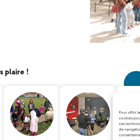
 plaire !
Pour offrir 
cookies pour
ces technol
de navigatio
consentement