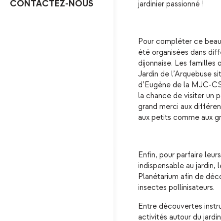
CONTACTEZ-NOUS
jardinier passionné !
Pour compléter ce beau p
été organisées dans diff
dijonnaise. Les familles
Jardin de l’Arquebuse si
d’Eugène de la MJC-CS 
la chance de visiter un 
grand merci aux différen
aux petits comme aux gra
Enfin, pour parfaire leur
indispensable au jardin, 
Planétarium afin de déco
insectes pollinisateurs.
Entre découvertes instr
activités autour du jardi