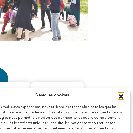
Gérer les cookies
les meilleures expériences, nous utilisons des technologies telles que les
 stocker et/ou accéder aux informations sur l'appareil. Le consentement à
ogies nous permettra de traiter des données telles que le comportement
n ou les identifiants uniques sur ce site. Ne pas consentir ou retirer son
 peut affecter négativement certaines caractéristiques et fonctions.