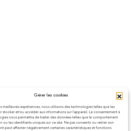
Gérer les cookies
les meilleures expériences, nous utilisons des technologies telles que les
 stocker et/ou accéder aux informations sur l'appareil. Le consentement à
ogies nous permettra de traiter des données telles que le comportement
n ou les identifiants uniques sur ce site. Ne pas consentir ou retirer son
 peut affecter négativement certaines caractéristiques et fonctions.