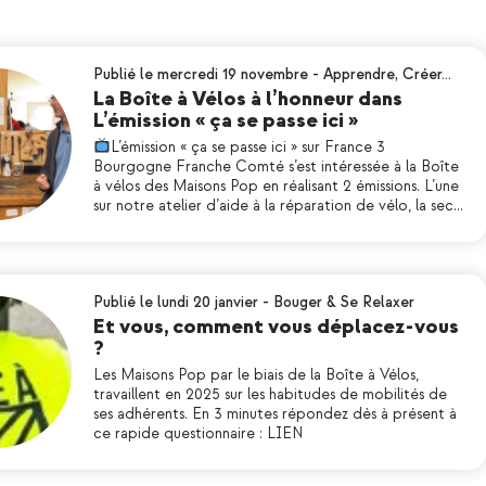
Publié le mercredi 19 novembre
-
Apprendre
,
Créer…
La Boîte à Vélos à l’honneur dans
L’émission « ça se passe ici »
L’émission « ça se passe ici » sur France 3
Bourgogne Franche Comté s’est intéressée à la Boîte
à vélos des Maisons Pop en réalisant 2 émissions. L’une
sur notre atelier d’aide à la réparation de vélo, la sec…
Publié le lundi 20 janvier
-
Bouger & Se Relaxer
Et vous, comment vous déplacez-vous
?
Les Maisons Pop par le biais de la Boîte à Vélos,
travaillent en 2025 sur les habitudes de mobilités de
ses adhérents. En 3 minutes répondez dès à présent à
ce rapide questionnaire : LIEN