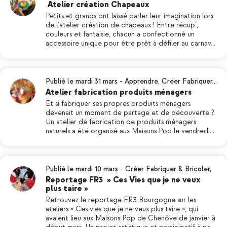
Atelier création Chapeaux
Petits et grands ont laissé parler leur imagination lors
de l’atelier création de chapeaux ! Entre récup’,
couleurs et fantaisie, chacun a confectionné un
accessoire unique pour être prêt à défiler au carnav…
Publié le mardi 31 mars
-
Apprendre
,
Créer Fabriquer…
Atelier fabrication produits ménagers
Et si fabriquer ses propres produits ménagers
devenait un moment de partage et de découverte ?
Un atelier de fabrication de produits ménagers
naturels a été organisé aux Maisons Pop le vendredi…
Publié le mardi 10 mars
-
Créer Fabriquer & Bricoler
,
Reportage FR3 » Ces Vies que je ne veux
plus taire »
Retrouvez le reportage FR3 Bourgogne sur les
ateliers « Ces vies que je ne veux plus taire », qui
avaient lieu aux Maisons Pop de Chenôve de janvier à