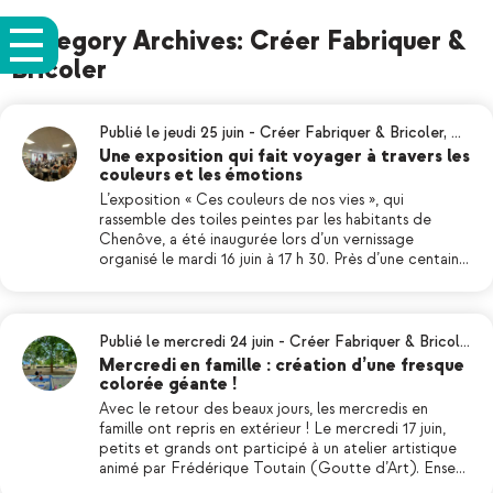
Category Archives: Créer Fabriquer &
Bricoler
Publié le jeudi 25 juin
-
Créer Fabriquer & Bricoler
,
…
Une exposition qui fait voyager à travers les
couleurs et les émotions
L’exposition « Ces couleurs de nos vies », qui
rassemble des toiles peintes par les habitants de
Chenôve, a été inaugurée lors d’un vernissage
organisé le mardi 16 juin à 17 h 30. Près d’une centain…
Publié le mercredi 24 juin
-
Créer Fabriquer & Bricol…
Mercredi en famille : création d’une fresque
colorée géante !
Avec le retour des beaux jours, les mercredis en
famille ont repris en extérieur ! Le mercredi 17 juin,
petits et grands ont participé à un atelier artistique
animé par Frédérique Toutain (Goutte d’Art). Ense…