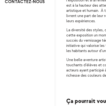
l’exposition et à la réfl
CONTACTEZ-NOUS
est à la hauteur des atte
artistique et humain. À 
livrent une part de leur
leurs expériences.
La diversité des styles, 
cette exposition un mom
succès du vernissage té
initiative qui valorise le
les habitants autour d’un
Une belle aventure artis
touchants d’élèves et co
acteurs ayant participé à
richesse des couleurs de
Ça pourrait vous