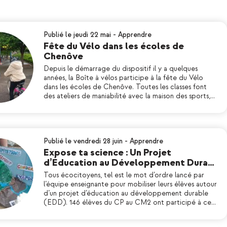
Publié le jeudi 22 mai
-
Apprendre
Fête du Vélo dans les écoles de
Chenôve
Depuis le démarrage du dispositif il y a quelques
années, la Boîte à vélos participe à la fête du Vélo
dans les écoles de Chenôve. Toutes les classes font
des ateliers de maniabilité avec la maison des sports,…
Publié le vendredi 28 juin
-
Apprendre
Expose ta science : Un Projet
d’Éducation au Développement Dura…
Tous écocitoyens, tel est le mot d’ordre lancé par
l’équipe enseignante pour mobiliser leurs élèves autour
d’un projet d’éducation au développement durable
(EDD). 146 élèves du CP au CM2 ont participé à ce…