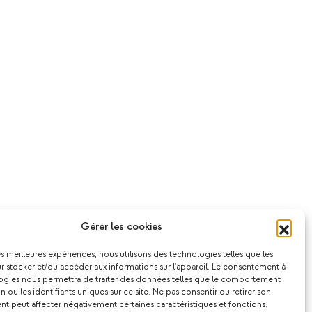
Gérer les cookies
les meilleures expériences, nous utilisons des technologies telles que les
 stocker et/ou accéder aux informations sur l'appareil. Le consentement à
ogies nous permettra de traiter des données telles que le comportement
n ou les identifiants uniques sur ce site. Ne pas consentir ou retirer son
 peut affecter négativement certaines caractéristiques et fonctions.