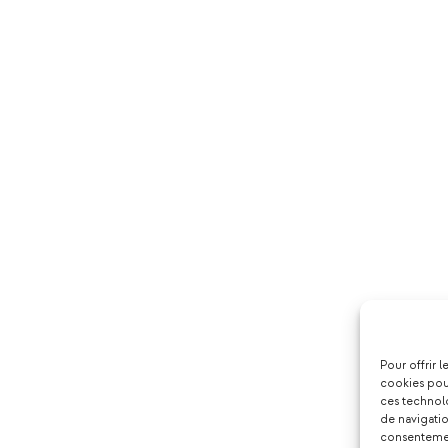
Pour offrir 
cookies pour
ces technol
de navigatio
consentement