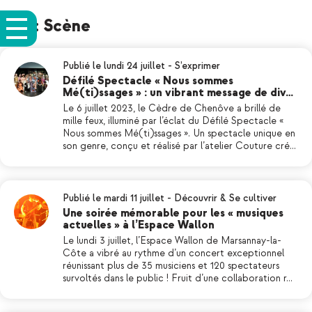
Tag: Scène
Publié le lundi 24 juillet
-
S’exprimer
Défilé Spectacle « Nous sommes
Mé(ti)ssages » : un vibrant message de div…
Le 6 juillet 2023, le Cèdre de Chenôve a brillé de
mille feux, illuminé par l’éclat du Défilé Spectacle «
Nous sommes Mé(ti)ssages ». Un spectacle unique en
son genre, conçu et réalisé par l’atelier Couture cré…
Publié le mardi 11 juillet
-
Découvrir & Se cultiver
Une soirée mémorable pour les « musiques
actuelles » à l’Espace Wallon
Le lundi 3 juillet, l’Espace Wallon de Marsannay-la-
Côte a vibré au rythme d’un concert exceptionnel
réunissant plus de 35 musiciens et 120 spectateurs
survoltés dans le public ! Fruit d’une collaboration r…