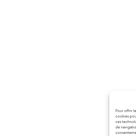
Pour offrir 
cookies pour
ces technol
de navigatio
consentement