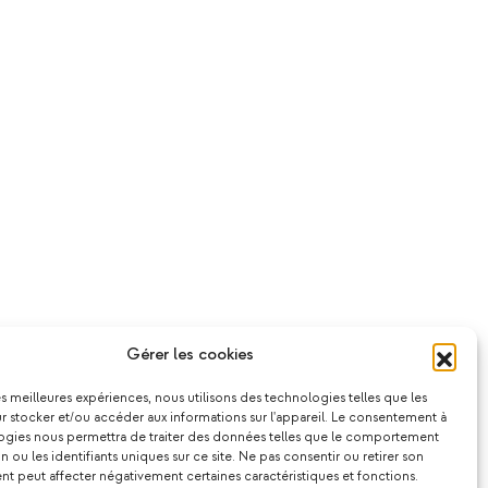
Gérer les cookies
les meilleures expériences, nous utilisons des technologies telles que les
 stocker et/ou accéder aux informations sur l'appareil. Le consentement à
ogies nous permettra de traiter des données telles que le comportement
n ou les identifiants uniques sur ce site. Ne pas consentir ou retirer son
 peut affecter négativement certaines caractéristiques et fonctions.