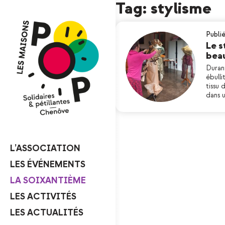
Tag: stylisme
Publié
Le s
beau
Durant
ébulli
tissu
dans u
L’ASSOCIATION
LES ÉVÉNEMENTS
LA SOIXANTIÈME
LES ACTIVITÉS
LES ACTUALITÉS