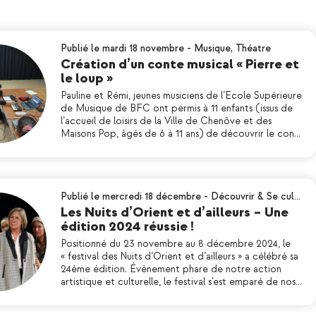
Publié le mardi 18 novembre
-
Musique
,
Théatre
Création d’un conte musical « Pierre et
le loup »
Pauline et Rémi, jeunes musiciens de l’Ecole Supérieure
de Musique de BFC ont permis à 11 enfants (issus de
l’accueil de loisirs de la Ville de Chenôve et des
Maisons Pop, âgés de 6 à 11 ans) de découvrir le con…
Publié le mercredi 18 décembre
-
Découvrir & Se cul…
Les Nuits d’Orient et d’ailleurs – Une
édition 2024 réussie !
Positionné du 23 novembre au 8 décembre 2024, le
« festival des Nuits d’Orient et d’ailleurs » a célébré sa
24ème édition. Évènement phare de notre action
artistique et culturelle, le festival s’est emparé de nos…