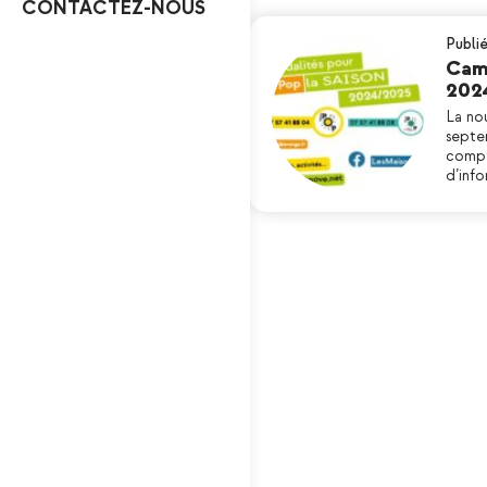
CONTACTEZ-NOUS
Publié
Camp
202
La no
septe
compt
d’info