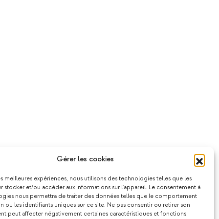
Gérer les cookies
les meilleures expériences, nous utilisons des technologies telles que les
 stocker et/ou accéder aux informations sur l'appareil. Le consentement à
ogies nous permettra de traiter des données telles que le comportement
n ou les identifiants uniques sur ce site. Ne pas consentir ou retirer son
 peut affecter négativement certaines caractéristiques et fonctions.