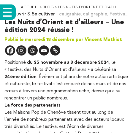
ACCUEIL
>
BLOG
>
LES NUITS D’ORIENT ET D’AILL...
Découvrir & Se cultiver
-
caligrahie
,
caligraphie
,
Festiva…
Les Nuits d’Orient et d’ailleurs – Une
édition 2024 réussie !
Publié le mercredi 18 décembre par Vincent Mathiot
Positionné
du 23 novembre au 8 décembre 2024
, le
« festival des Nuits d’Orient et d’ailleurs » a célébré sa
24ème édition
. Évènement phare de notre action artistique
et culturelle, le festival s’est emparé de nos murs et de nos
cœurs à travers une programmation riche, dense qui a su
rencontrer un public nombreux.
La force des partenariats
Les Maisons Pop de Chenôve tissent tout au long de
l’année de nombreux partenariats avec des acteurs locaux
très diversifiés. Le festival est l’écrin de diverses