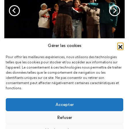
Gérer les cookies
Pour offrir les meilleures expériences, nous utilisons des technologies
telles que les cookies pour stocker et/ou accéder aux informations sur
l'appareil. Le consentement à ces technologies nous permettra de traiter
des données telles que le comportement de navigation ou les
Ça pourrait vous plaire !
identifiants uniques sur ce site. Ne pas consentir ou retirer son
consentement peut affecter négativement certaines caractéristiques et
fonctions.
Accepter
Refuser
Les
Les
Revivez
Revi