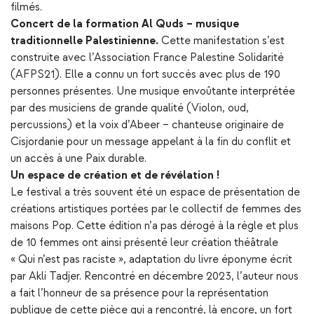
filmés.
Concert de la formation Al Quds – musique
traditionnelle Palestinienne.
Cette manifestation s’est
construite avec l’Association France Palestine Solidarité
(AFPS21). Elle a connu un fort succès avec plus de 190
personnes présentes. Une musique envoûtante interprétée
par des musiciens de grande qualité (Violon, oud,
percussions) et la voix d’Abeer – chanteuse originaire de
Cisjordanie pour un message appelant à la fin du conflit et
un accès à une Paix durable.
Un espace de création et de révélation !
Le festival a très souvent été un espace de présentation de
créations artistiques portées par le collectif de femmes des
maisons Pop. Cette édition n’a pas dérogé à la règle et plus
de 10 femmes ont ainsi présenté leur création théâtrale
« Qui n’est pas raciste », adaptation du livre éponyme écrit
par Akli Tadjer. Rencontré en décembre 2023, l’auteur nous
a fait l’honneur de sa présence pour la représentation
publique de cette pièce qui a rencontré, là encore, un fort