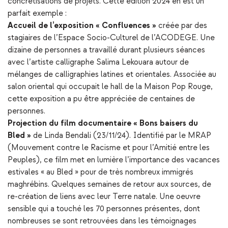
concrétisations de projets. Cette édition 2024 en est un
parfait exemple :
Accueil de l’exposition « Confluences »
créée par des
stagiaires de l’Espace Socio-Culturel de l’ACODEGE. Une
dizaine de personnes a travaillé durant plusieurs séances
avec l’artiste calligraphe Salima Lekouara autour de
mélanges de calligraphies latines et orientales. Associée au
salon oriental qui occupait le hall de la Maison Pop Rouge,
cette exposition a pu être appréciée de centaines de
personnes.
Projection du film documentaire « Bons baisers du
Bled »
de Linda Bendali (23/11/24). Identifié par le MRAP
(Mouvement contre le Racisme et pour l’Amitié entre les
Peuples), ce film met en lumière l’importance des vacances
estivales « au Bled » pour de très nombreux immigrés
maghrébins. Quelques semaines de retour aux sources, de
re-création de liens avec leur Terre natale. Une oeuvre
sensible qui a touché les 70 personnes présentes, dont
nombreuses se sont retrouvées dans les témoignages