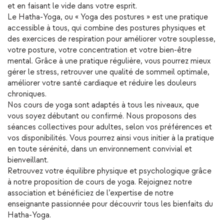
et en faisant le vide dans votre esprit.
Le Hatha-Yoga, ou « Yoga des postures » est une pratique
accessible à tous, qui combine des postures physiques et
des exercices de respiration pour améliorer votre souplesse,
votre posture, votre concentration et votre bien-être
mental. Grâce à une pratique régulière, vous pourrez mieux
gérer le stress, retrouver une qualité de sommeil optimale,
améliorer votre santé cardiaque et réduire les douleurs
chroniques.
Nos cours de yoga sont adaptés à tous les niveaux, que
vous soyez débutant ou confirmé. Nous proposons des
séances collectives pour adultes, selon vos préférences et
vos disponibilités. Vous pourrez ainsi vous initier à la pratique
en toute sérénité, dans un environnement convivial et
bienveillant.
Retrouvez votre équilibre physique et psychologique grâce
à notre proposition de cours de yoga. Rejoignez notre
association et bénéficiez de l’expertise de notre
enseignante passionnée pour découvrir tous les bienfaits du
Hatha-Yoga.