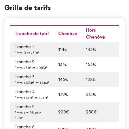
Grille de tarifs
Hors
Tranche de tarif
Chenôve
Chenôve
Tranche 1
114€
143€
Entre 0 et 750€
Tranche 2
131€
163€
Entre 751€ et 1 083€
Tranche 3
146€
182€
Entre 1 084€ et 1 416€
Tranche 4
172€
215€
Entre 1 417€ et 1 917€
Tranche 5
200€
250€
Entre 1 918€ et 2
500€
Tranche 6