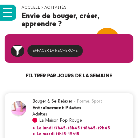
ACCUEIL
>
ACTIVITÉS
Envie de bouger, créer,
apprendre ?
EFFACER LA RECHERCHE
FILTRER PAR JOURS DE LA SEMAINE
Bouger & Se Relaxer
-
Forme
,
Sport
Entraînement Pilates
Adultes
La Maison Pop Rouge
●
Le lundi 17h45-18h45 / 18h45-19h45
●
Le mardi 11h15-12h15