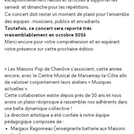
exceptionnellement hautes et difficiles à supporter les
samedi et dimanche pour les répétitions.
Ce concert doit rester un moment de plaisir pour l’ensemble
des équipes : musiciens, publics et encadrants.
Toutefois, ce concert sera reporté très
vraisemblablement en octobre 2026
Merci encore pour votre compréhension et en espérant
votre présence sur cette prochaine édition.
« Les Maisons Pop de Chenôve s’associent, cette année
encore, avec le Centre Musical de Marsannay-la-Côte afin
de valoriser conjointement leurs ateliers « Musiques
actuelles ».
Cette collaboration existe depuis près de 20 ans et nous
avons un plaisir réciproque à rassembler nos adhérents dans
une belle dynamique collective !
La direction artistique a été confiée à notre équipe
pédagogique composée de :
Margaux Ragonneau (enseignante batterie aux Maisons