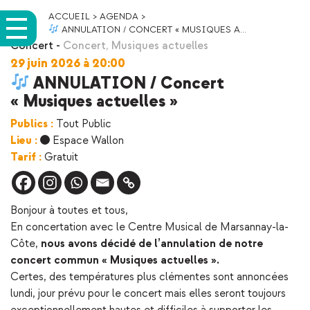
ACCUEIL
>
AGENDA
>
ANNULATION / CONCERT « MUSIQUES A...
Concert
-
Concert
,
Musiques actuelles
29 juin 2026 à 20:00
ANNULATION / Concert
« Musiques actuelles »
Publics :
Tout Public
Lieu :
Espace Wallon
Tarif :
Gratuit
Bonjour à toutes et tous,
En concertation avec le Centre Musical de Marsannay-la-
Côte,
nous avons décidé de l’annulation de notre
concert commun « Musiques actuelles ».
Certes, des températures plus clémentes sont annoncées
lundi, jour prévu pour le concert mais elles seront toujours