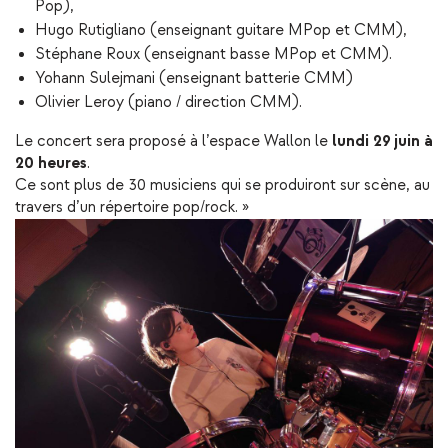
Pop),
Hugo Rutigliano (enseignant guitare MPop et CMM),
Stéphane Roux (enseignant basse MPop et CMM).
Yohann Sulejmani (enseignant batterie CMM)
Olivier Leroy (piano / direction CMM).
Le concert sera proposé à l’espace Wallon le
lundi 29 juin à
20 heures
.
Ce sont plus de 30 musiciens qui se produiront sur scène, au
travers d’un répertoire pop/rock. »