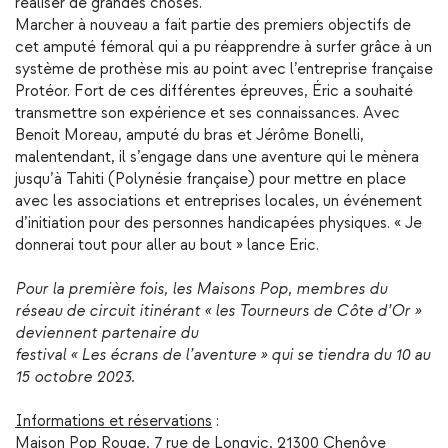
réaliser de grandes choses.
Marcher à nouveau a fait partie des premiers objectifs de
cet amputé fémoral qui a pu réapprendre à surfer grâce à un
système de prothèse mis au point avec l’entreprise française
Protéor. Fort de ces différentes épreuves, Éric a souhaité
transmettre son expérience et ses connaissances. Avec
Benoit Moreau, amputé du bras et Jérôme Bonelli,
malentendant, il s’engage dans une aventure qui le mènera
jusqu’à Tahiti (Polynésie française) pour mettre en place
avec les associations et entreprises locales, un événement
d’initiation pour des personnes handicapées physiques. « Je
donnerai tout pour aller au bout » lance Eric.
Pour la première fois, les Maisons Pop, membres du
réseau de circuit itinérant « les Tourneurs de Côte d’Or »
deviennent partenaire du
festival « Les écrans de l’aventure » qui se tiendra du 10 au
15 octobre 2023.
Informations et réservations
:
Maison Pop Rouge, 7 rue de Longvic, 21300 Chenôve