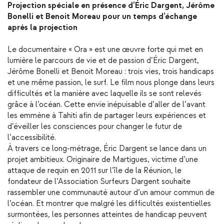
Projection spéciale en présence d’Éric Dargent, Jérôme
Bonelli et Benoit Moreau pour un temps d’échange
après la projection
Le documentaire « Ora » est une œuvre forte qui met en
lumière le parcours de vie et de passion d’Éric Dargent,
Jérôme Bonelli et Benoit Moreau : trois vies, trois handicaps
et une même passion, le surf. Le film nous plonge dans leurs
difficultés et la manière avec laquelle ils se sont relevés
grâce à l’océan. Cette envie inépuisable d’aller de l’avant
les emmène à Tahiti afin de partager leurs expériences et
d’éveiller les consciences pour changer le futur de
l’accessibilité.
À travers ce long-métrage, Éric Dargent se lance dans un
projet ambitieux. Originaire de Martigues, victime d’une
attaque de requin en 2011 sur l’île de la Réunion, le
fondateur de l’Association Surfeurs Dargent souhaite
rassembler une communauté autour d’un amour commun de
l’océan. Et montrer que malgré les difficultés existentielles
surmontées, les personnes atteintes de handicap peuvent