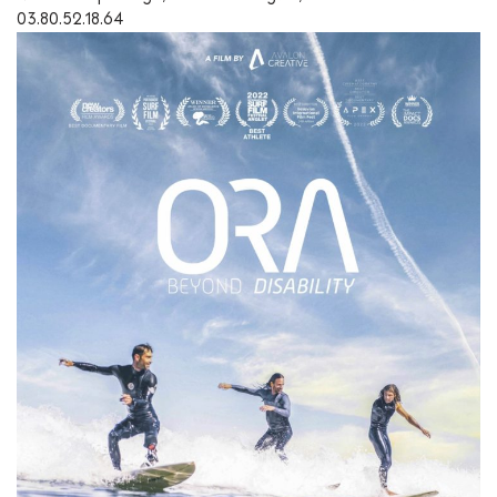
03.80.52.18.64