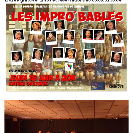
Entrée gratuite. Infos et réservations au 03.80.52.18.64