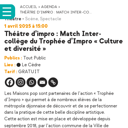
ACCUEIL
>
AGENDA
>
THÉÂTRE D’IMPRO : MATCH INTER-CO...
Théatre
-
Scène
,
Spectacle
1 avril 2025 à 15:00
Théâtre d’impro : Match Inter-
collège du Trophée d’Impro « Culture
et diversité »
Publics :
Tout Public
Lieu :
Le Cèdre
Tarif :
GRATUIT
Les Maisons pop sont partenaires de l’action « Trophée
d’Impro » qui permet à de nombreux élèves de la
métropole dijonnaise de découvrir et de se perfectionner
dans la pratique de cette belle discipline artistique.
Cette action est mise en place et développée depuis
septembre 2018, par l’action commune de la Ville de