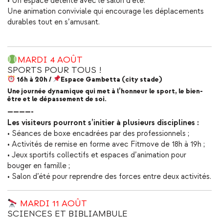
• Un espace détente avec le salon d’été.
Une animation conviviale qui encourage les déplacements
durables tout en s’amusant.
MARDI 4 AOÛT
SPORTS POUR TOUS !
16h à 20h /
Espace Gambetta (city stade)
Une journée dynamique qui met à l’honneur le sport, le bien-
être et le dépassement de soi.
————-
Les visiteurs pourront s’initier à plusieurs disciplines :
• Séances de boxe encadrées par des professionnels ;
• Activités de remise en forme avec Fitmove de 18h à 19h ;
• Jeux sportifs collectifs et espaces d’animation pour
bouger en famille ;
• Salon d’été pour reprendre des forces entre deux activités.
MARDI 11 AOÛT
SCIENCES ET BIBLIAMBULE