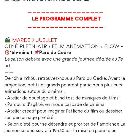
—————————————————-
LE PROGRAMME COMPLET
—————————————————-
MARDI 7 JUILLET
CINÉ PLEIN-AIR • FILM ANIMATION « FLOW »
16h-minuit
Parc du Cèdre
La saison débute avec une grande journée dédiée au 7e
art.
——
De 16h à 19h30, retrouvez-nous au Parc du Cèdre. Avant la
projection, petits et grands pourront participer à plusieurs
animations autour du cinéma :
• Atelier de doublage et blind test de musiques de films ;
• Parcours d’agilité, en mode cascade de cinéma ;
• Atelier créatif pour imaginer l’affiche du film ou dessiner
son personnage préféré ;
• Salon d’été pour se détendre et profiter de l’ambiance.La
journée se poursuivra à 19h30 par la mise en place d’un