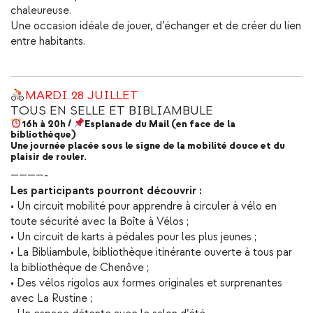
chaleureuse.
Une occasion idéale de jouer, d’échanger et de créer du lien
entre habitants.
MARDI 28 JUILLET
TOUS EN SELLE ET BIBLIAMBULE
16h à 20h
/
Esplanade du Mail (en face de la
bibliothèque)
Une journée placée sous le signe de la mobilité douce et du
plaisir de rouler.
————-
Les participants pourront découvrir :
• Un circuit mobilité pour apprendre à circuler à vélo en
toute sécurité avec la Boîte à Vélos ;
• Un circuit de karts à pédales pour les plus jeunes ;
• La Bibliambule, bibliothèque itinérante ouverte à tous par
la bibliothèque de Chenôve ;
• Des vélos rigolos aux formes originales et surprenantes
avec La Rustine ;