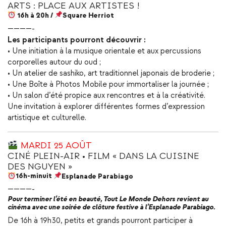
ARTS : PLACE AUX ARTISTES !
16h à 20h /
Square Herriot
————-
Les participants pourront découvrir :
• Une initiation à la musique orientale et aux percussions
corporelles autour du oud ;
• Un atelier de sashiko, art traditionnel japonais de broderie ;
• Une Boîte à Photos Mobile pour immortaliser la journée ;
• Un salon d’été propice aux rencontres et à la créativité.
Une invitation à explorer différentes formes d’expression
artistique et culturelle.
MARDI 25 AOÛT
CINÉ PLEIN-AIR • FILM « DANS LA CUISINE
DES NGUYEN »
16h-minuit
Esplanade Parabiago
————-
Pour terminer l’été en beauté, Tout Le Monde Dehors revient au
cinéma avec une soirée de clôture festive à l’Esplanade Parabiago.
De 16h à 19h30, petits et grands pourront participer à