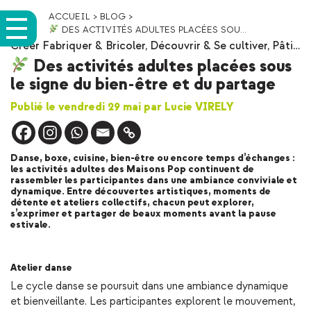
ACCUEIL
>
BLOG
>
DES ACTIVITÉS ADULTES PLACÉES SOU...
Créer Fabriquer & Bricoler
,
Découvrir & Se cultiver
,
Pâti…
Des activités adultes placées sous
le signe du bien-être et du partage
Publié le vendredi 29 mai par Lucie VIRELY
Danse, boxe, cuisine, bien-être ou encore temps d’échanges :
les activités adultes des Maisons Pop continuent de
rassembler les participantes dans une ambiance conviviale et
dynamique. Entre découvertes artistiques, moments de
détente et ateliers collectifs, chacun peut explorer,
s’exprimer et partager de beaux moments avant la pause
estivale.
Atelier danse
Le cycle danse se poursuit dans une ambiance dynamique
et bienveillante. Les participantes explorent le mouvement,