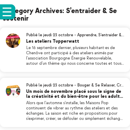
Category Archives: S’entraider & Se
soutenir
Publié le jeudi 23 octobre
-
Apprendre
,
S’entraider &…
Les ateliers Tupperwatt
Le 16 septembre dernier, plusieurs habitant·es de
Chenôve ont participé à des ateliers animés par
l’association Bourgogne Énergie Renouvelable,
autour d’un thème qui nous concerne toutes et tous…
Publié le jeudi 23 octobre
-
Bouger & Se Relaxer
,
Cr…
Un mois de novembre placé sous le signe de
la créativité et du bien-être pour les adult…
Alors que l’automne s’installe, les Maisons Pop
continuent de vibrer au rythme des ateliers et des
échanges. La saison est riche en propositions pour
s’exprimer, créer, se défouler ou simplement échang…