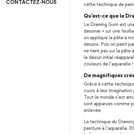
CONTACTEZ-NOUS
cette technique de pein
Qu’est-ce que le Dr
Le Drawing Gum est une
dessiner » sur une feuill
on applique la pâte à m
dessins. Puis on peint p
ne tient pas sur la pâte
le dessin initial réappa
couleurs de l’aquarelle !
De magnifiques créat
Grâce à cette technique,
cours à leur imagination 
Tout le monde s’est amu
sont apparues comme pa
enlevée.
La technique du Drawing 
peinture à l’aquarelle. 