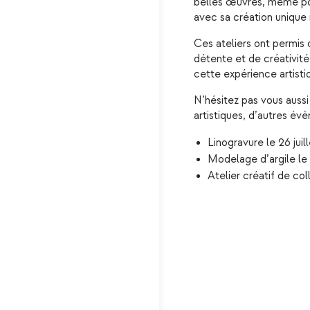
belles œuvres, même pou
avec sa création unique 
Ces ateliers ont permis
détente et de créativité
cette expérience artistiq
N’hésitez pas vous aussi
artistiques, d’autres év
Linogravure le 26 juill
Modelage d’argile le 
Atelier créatif de col