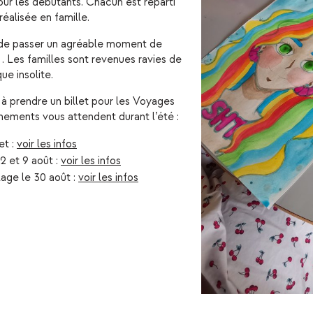
r les débutants. Chacun est reparti
réalisée en famille.
 de passer un agréable moment de
 . Les familles sont revenues ravies de
ue insolite.
 à prendre un billet pour les Voyages
ènements vous attendent durant l’été :
et :
voir les infos
2 et 9 août :
voir les infos
lage le 30 août :
voir les infos