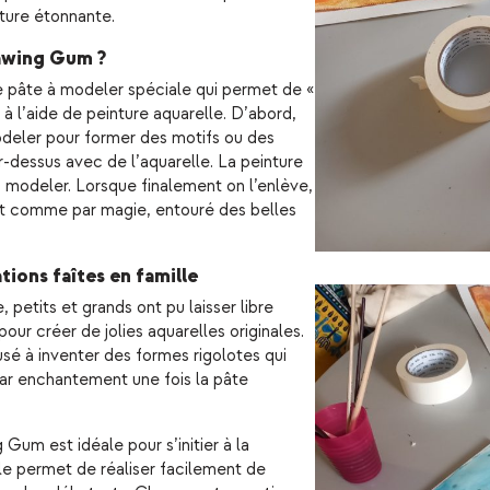
ture étonnante.
awing Gum ?
 pâte à modeler spéciale qui permet de «
e à l’aide de peinture aquarelle. D’abord,
odeler pour former des motifs ou des
ar-dessus avec de l’aquarelle. La peinture
 à modeler. Lorsque finalement on l’enlève,
raît comme par magie, entouré des belles
ions faîtes en famille
 petits et grands ont pu laisser libre
pour créer de jolies aquarelles originales.
sé à inventer des formes rigolotes qui
r enchantement une fois la pâte
Gum est idéale pour s’initier à la
Elle permet de réaliser facilement de