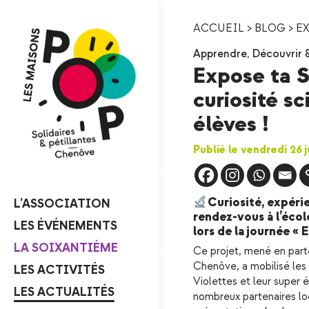
ACCUEIL
>
BLOG
>
EX
Apprendre
,
Découvrir &
Expose ta S
curiosité sc
élèves !
Publié le vendredi 26 
Curiosité, expéri
L’ASSOCIATION
rendez-vous à l’école
LES ÉVÉNEMENTS
lors de la journée « 
LA SOIXANTIÈME
Ce projet, mené en part
Chenôve, a mobilisé les
LES ACTIVITÉS
Violettes et leur super 
LES ACTUALITÉS
nombreux partenaires loc