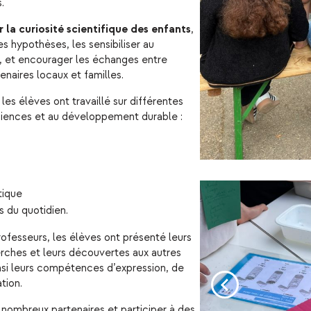
.
r la curiosité scientifique des enfants
,
s hypothèses, les sensibiliser au
 et encourager les échanges entre
enaires locaux et familles.
les élèves ont travaillé sur différentes
ciences et au développement durable :
tique
 du quotidien.
fesseurs, les élèves ont présenté leurs
erches et leurs découvertes aux autres
nsi leurs compétences d’expression, de
tion.
 nombreux partenaires et participer à des