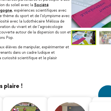
tion du soleil avec la
Société
rgogne
, expériences scientifiques avec
 le thème du sport et de l’olympisme avec
riosité avec la ludothécaire Mélissa de
oration du vivant et de l’agroécologie
ouverte autour de la dispersion du son et
ons Pop.
aux élèves de manipuler, expérimenter et
venants dans un cadre ludique et
 curiosité scientifique et le plaisir
 plaire !