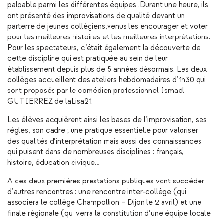
palpable parmi les différentes équipes .Durant une heure, ils
ont présenté des improvisations de qualité devant un
parterre de jeunes collégiens,venus les encourager et voter
pour les meilleures histoires et les meilleures interprétations.
Pour les spectateurs, c’était également la découverte de
cette discipline qui est pratiquée au sein de leur
établissement depuis plus de 5 années désormais. Les deux
collèges accueillent des ateliers hebdomadaires d’1h30 qui
sont proposés par le comédien professionnel Ismaël
GUTIERREZ de laLisa21.
Les élèves acquièrent ainsi les bases de l’improvisation, ses
règles, son cadre ; une pratique essentielle pour valoriser
des qualités d’interprétation mais aussi des connaissances
qui puisent dans de nombreuses disciplines : français,
histoire, éducation civique…
A ces deux premières prestations publiques vont succéder
d’autres rencontres : une rencontre inter-collège (qui
associera le collège Champollion – Dijon le 2 avril) et une
finale régionale (qui verra la constitution d’une équipe locale