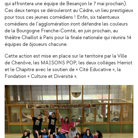
qui affrontera une équipe de Besançon le 7 mai prochain).
Ces deux temps se dérouleront au Cèdre, un lieu prestigieux
pour tous ces jeunes comédiens ! Enfin, six talentueux
comédiens de l’agglomération iront défendre les couleurs
de la Bourgogne Franche-Comté, en juin prochain, au
théâtre Chaillot à Paris pour la finale nationale qui réunira 14
équipes de 6joueurs chacune.
Cette action est mise en place sur le territoire par la Ville
de Chenôve, les MAISONS POP, les deux collèges Herriot
et le Chapitre avec le soutien de « Cité Educative », la
Fondation « Culture et Diversité ».