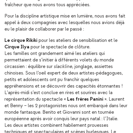
fraîcheur que nous avons tous appréciées.
Pour la discipline artistique mise en lumière, nous avons fait
appel à deux compagnies avec lesquelles nous avions déjà
eu le plaisir de collaborer par le passé :
Le cirque Rikiki
pour les ateliers de sensibilisation et le
Cirque Ilya
pour le spectacle de clôture.
Les familles ont grandement aimé les ateliers qui
permettaient de s’initier à différents volets du monde
circassien : équilibre sur
slackline
, jonglage, assiettes
chinoises. Sous l’oeil expert de deux artistes-pédagogues,
petits et adolescents ont pu franchir quelques
appréhensions et se découvrir des capacités étonnantes !
L’après-midi s’est conclue en rires et sourires avec la
représentation du spectacle «
Les frères Panini
». Laurent
et Benny – les 2 protagonistes nous ont embarqué dans leur
monde fantasque. Benito et Giovanni sont en tournée
européenne après avoir conquis leur pays natal : l’Italie.
Les deux artistes combinent habilement prouesses
techniques et spectaculaires et scènes burlesques. Le