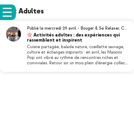
Tag: Adultes
Publié le mercredi 29 avril
-
Bouger & Se Relaxer
,
C…
Activités adultes : des expériences qui
rassemblent et inspirent
Cuisine partagée, balade nature, cueillette sauvage,
culture et échanges inspirants : en avril, les Maisons
Pop ont vibré au rythme de rencontres riches et
conviviales. Retour sur un mois plein d’énergie collec…