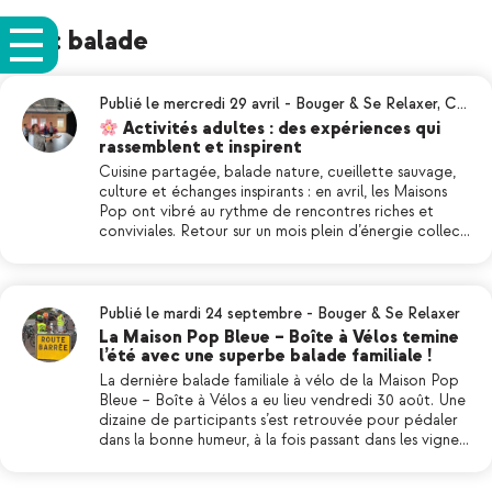
Tag: balade
Publié le mercredi 29 avril
-
Bouger & Se Relaxer
,
C…
Activités adultes : des expériences qui
rassemblent et inspirent
Cuisine partagée, balade nature, cueillette sauvage,
culture et échanges inspirants : en avril, les Maisons
Pop ont vibré au rythme de rencontres riches et
conviviales. Retour sur un mois plein d’énergie collec…
Publié le mardi 24 septembre
-
Bouger & Se Relaxer
La Maison Pop Bleue – Boîte à Vélos temine
l’été avec une superbe balade familiale !
La dernière balade familiale à vélo de la Maison Pop
Bleue – Boîte à Vélos a eu lieu vendredi 30 août. Une
dizaine de participants s’est retrouvée pour pédaler
dans la bonne humeur, à la fois passant dans les vigne…