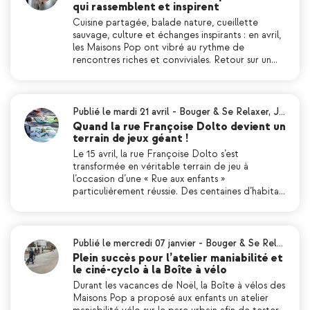
qui rassemblent et inspirent
Cuisine partagée, balade nature, cueillette
sauvage, culture et échanges inspirants : en avril,
les Maisons Pop ont vibré au rythme de
rencontres riches et conviviales. Retour sur un…
Publié le mardi 21 avril
-
Bouger & Se Relaxer
,
J…
Quand la rue Françoise Dolto devient un
terrain de jeux géant !
Le 15 avril, la rue Françoise Dolto s’est
transformée en véritable terrain de jeu à
l’occasion d’une « Rue aux enfants »
particulièrement réussie. Des centaines d’habita…
Publié le mercredi 07 janvier
-
Bouger & Se Rel…
Plein succès pour l’atelier maniabilité et
le ciné-cyclo à la Boîte à vélo
Durant les vacances de Noël, la Boîte à vélos des
Maisons Pop a proposé aux enfants un atelier