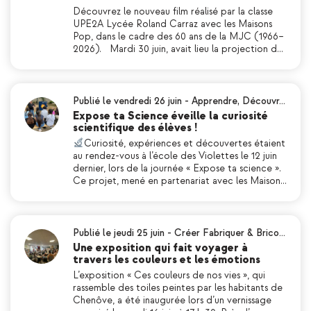
Découvrez le nouveau film réalisé par la classe
UPE2A Lycée Roland Carraz avec les Maisons
Pop, dans le cadre des 60 ans de la MJC (1966–
2026). Mardi 30 juin, avait lieu la projection d…
Publié le vendredi 26 juin
-
Apprendre
,
Découvr…
Expose ta Science éveille la curiosité
scientifique des élèves !
Curiosité, expériences et découvertes étaient
au rendez-vous à l’école des Violettes le 12 juin
dernier, lors de la journée « Expose ta science ».
Ce projet, mené en partenariat avec les Maison…
Publié le jeudi 25 juin
-
Créer Fabriquer & Brico…
Une exposition qui fait voyager à
travers les couleurs et les émotions
L’exposition « Ces couleurs de nos vies », qui
rassemble des toiles peintes par les habitants de
Chenôve, a été inaugurée lors d’un vernissage