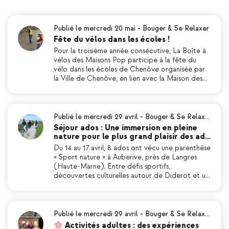
Publié le mercredi 20 mai
-
Bouger & Se Relaxer
Fête du vélos dans les écoles !
Pour la troisième année consécutive, La Boîte à
vélos des Maisons Pop participe à la fête du
vélo dans les écoles de Chenôve organisée par
la Ville de Chenôve, en lien avec la Maison des…
Publié le mercredi 29 avril
-
Bouger & Se Relax…
Séjour ados : Une immersion en pleine
nature pour le plus grand plaisir des ad…
Du 14 au 17 avril, 8 ados ont vécu une parenthèse
« Sport nature » à Auberive, près de Langres
(Haute-Marne). Entre défis sportifs,
découvertes culturelles autour de Diderot et u…
Publié le mercredi 29 avril
-
Bouger & Se Relax…
Activités adultes : des expériences