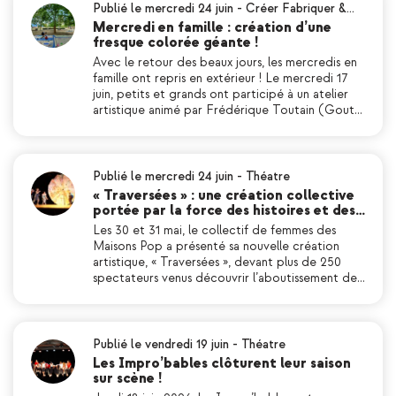
Publié le mercredi 24 juin
-
Créer Fabriquer &…
Mercredi en famille : création d’une
fresque colorée géante !
Avec le retour des beaux jours, les mercredis en
famille ont repris en extérieur ! Le mercredi 17
juin, petits et grands ont participé à un atelier
artistique animé par Frédérique Toutain (Gout…
Publié le mercredi 24 juin
-
Théatre
« Traversées » : une création collective
portée par la force des histoires et des…
Les 30 et 31 mai, le collectif de femmes des
Maisons Pop a présenté sa nouvelle création
artistique, « Traversées », devant plus de 250
spectateurs venus découvrir l’aboutissement de…
Publié le vendredi 19 juin
-
Théatre
Les Impro’bables clôturent leur saison
sur scène !