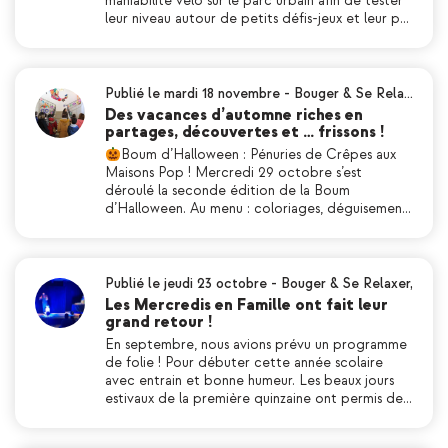
maniabilité vélo sur le parc urbain afin de tester
leur niveau autour de petits défis-jeux et leur p…
Publié le mardi 18 novembre
-
Bouger & Se Rela…
Des vacances d’automne riches en
partages, découvertes et … frissons !
Boum d’Halloween : Pénuries de Crêpes aux
Maisons Pop ! Mercredi 29 octobre s’est
déroulé la seconde édition de la Boum
d’Halloween. Au menu : coloriages, déguisemen…
Publié le jeudi 23 octobre
-
Bouger & Se Relaxer
,
Les Mercredis en Famille ont fait leur
grand retour !
En septembre, nous avions prévu un programme
de folie ! Pour débuter cette année scolaire
avec entrain et bonne humeur. Les beaux jours
estivaux de la première quinzaine ont permis de…