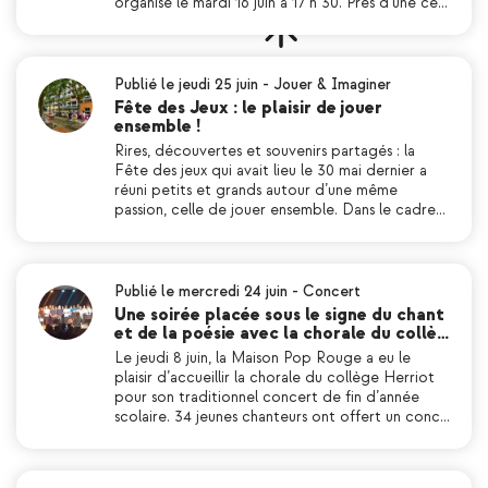
organisé le mardi 16 juin à 17 h 30. Près d’une ce…
Publié le jeudi 25 juin
-
Jouer & Imaginer
Fête des Jeux : le plaisir de jouer
ensemble !
Rires, découvertes et souvenirs partagés : la
Fête des jeux qui avait lieu le 30 mai dernier a
réuni petits et grands autour d’une même
passion, celle de jouer ensemble. Dans le cadre…
Publié le mercredi 24 juin
-
Concert
Une soirée placée sous le signe du chant
et de la poésie avec la chorale du collè…
Le jeudi 8 juin, la Maison Pop Rouge a eu le
plaisir d’accueillir la chorale du collège Herriot
pour son traditionnel concert de fin d’année
scolaire. 34 jeunes chanteurs ont offert un conc…