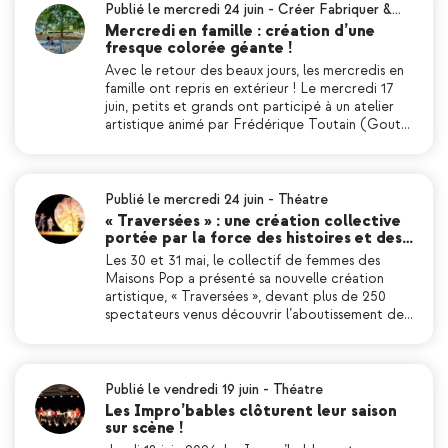
Publié le mercredi 24 juin
-
Créer Fabriquer &…
Mercredi en famille : création d’une
fresque colorée géante !
Avec le retour des beaux jours, les mercredis en
famille ont repris en extérieur ! Le mercredi 17
juin, petits et grands ont participé à un atelier
artistique animé par Frédérique Toutain (Gout…
Publié le mercredi 24 juin
-
Théatre
« Traversées » : une création collective
portée par la force des histoires et des…
Les 30 et 31 mai, le collectif de femmes des
Maisons Pop a présenté sa nouvelle création
artistique, « Traversées », devant plus de 250
spectateurs venus découvrir l’aboutissement de…
Publié le vendredi 19 juin
-
Théatre
Les Impro’bables clôturent leur saison
sur scène !