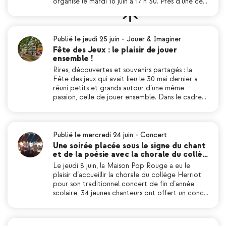
organisé le mardi 16 juin à 17 h 30. Près d’une ce…
Publié le jeudi 25 juin
-
Jouer & Imaginer
Fête des Jeux : le plaisir de jouer
ensemble !
Rires, découvertes et souvenirs partagés : la
Fête des jeux qui avait lieu le 30 mai dernier a
réuni petits et grands autour d’une même
passion, celle de jouer ensemble. Dans le cadre…
Publié le mercredi 24 juin
-
Concert
Une soirée placée sous le signe du chant
et de la poésie avec la chorale du collè…
Le jeudi 8 juin, la Maison Pop Rouge a eu le
plaisir d’accueillir la chorale du collège Herriot
pour son traditionnel concert de fin d’année
scolaire. 34 jeunes chanteurs ont offert un conc…