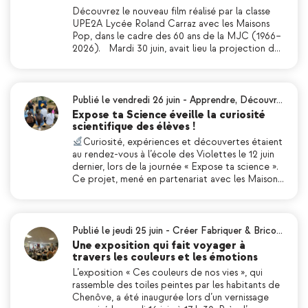
Découvrez le nouveau film réalisé par la classe
UPE2A Lycée Roland Carraz avec les Maisons
Pop, dans le cadre des 60 ans de la MJC (1966–
2026). Mardi 30 juin, avait lieu la projection d…
Publié le vendredi 26 juin
-
Apprendre
,
Découvr…
Expose ta Science éveille la curiosité
scientifique des élèves !
Curiosité, expériences et découvertes étaient
au rendez-vous à l’école des Violettes le 12 juin
dernier, lors de la journée « Expose ta science ».
Ce projet, mené en partenariat avec les Maison…
Publié le jeudi 25 juin
-
Créer Fabriquer & Brico…
Une exposition qui fait voyager à
travers les couleurs et les émotions
L’exposition « Ces couleurs de nos vies », qui
rassemble des toiles peintes par les habitants de
Chenôve, a été inaugurée lors d’un vernissage