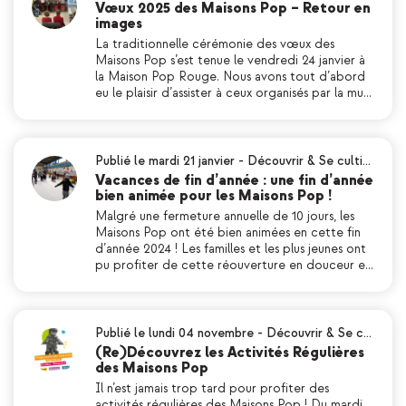
Vœux 2025 des Maisons Pop – Retour en
images
La traditionnelle cérémonie des vœux des
Maisons Pop s’est tenue le vendredi 24 janvier à
la Maison Pop Rouge. Nous avons tout d’abord
eu le plaisir d’assister à ceux organisés par la mu…
Publié le mardi 21 janvier
-
Découvrir & Se culti…
Vacances de fin d’année : une fin d’année
bien animée pour les Maisons Pop !
Malgré une fermeture annuelle de 10 jours, les
Maisons Pop ont été bien animées en cette fin
d’année 2024 ! Les familles et les plus jeunes ont
pu profiter de cette réouverture en douceur e…
Publié le lundi 04 novembre
-
Découvrir & Se c…
(Re)Découvrez les Activités Régulières
des Maisons Pop
Il n’est jamais trop tard pour profiter des
activités régulières des Maisons Pop ! Du mardi