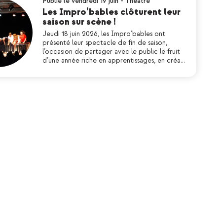
Publié le vendredi 19 juin
-
Théatre
Les Impro’bables clôturent leur
saison sur scène !
Jeudi 18 juin 2026, les Impro’bables ont
présenté leur spectacle de fin de saison,
l’occasion de partager avec le public le fruit
d’une année riche en apprentissages, en créa…