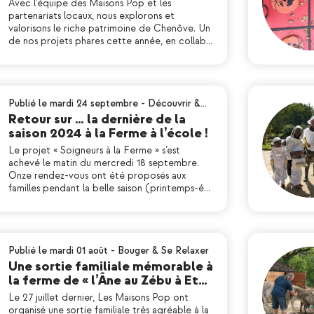
Avec l’équipe des Maisons Pop et les
partenariats locaux, nous explorons et
valorisons le riche patrimoine de Chenôve. Un
de nos projets phares cette année, en collab…
Publié le mardi 24 septembre
-
Découvrir &…
Retour sur … la dernière de la
saison 2024 à la Ferme à l’école !
Le projet « Soigneurs à la Ferme » s’est
achevé le matin du mercredi 18 septembre.
Onze rendez-vous ont été proposés aux
familles pendant la belle saison (printemps-é…
Publié le mardi 01 août
-
Bouger & Se Relaxer
Une sortie familiale mémorable à
la ferme de « l’Âne au Zébu à Et…
Le 27 juillet dernier, Les Maisons Pop ont
organisé une sortie familiale très agréable à la