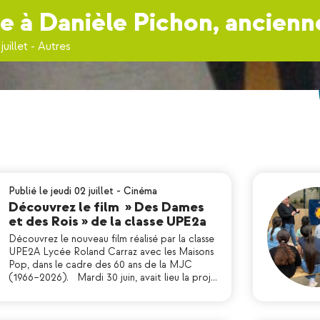
à Danièle Pichon, ancien
juillet
-
Autres
Publié le jeudi 02 juillet
-
Cinéma
Découvrez le film » Des Dames
et des Rois » de la classe UPE2a
Découvrez le nouveau film réalisé par la classe
UPE2A Lycée Roland Carraz avec les Maisons
Pop, dans le cadre des 60 ans de la MJC
(1966–2026). Mardi 30 juin, avait lieu la proj…