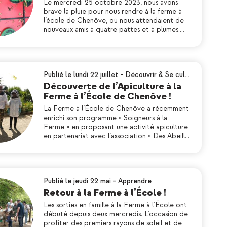
Le mercredi 25 octobre 2023, nous avons
bravé la pluie pour nous rendre à la ferme à
l’école de Chenôve, où nous attendaient de
nouveaux amis à quatre pattes et à plumes.…
Publié le lundi 22 juillet
-
Découvrir & Se cul…
Découverte de l’Apiculture à la
Ferme à l’École de Chenôve !
La Ferme à l’École de Chenôve a récemment
enrichi son programme « Soigneurs à la
Ferme » en proposant une activité apiculture
en partenariat avec l’association « Des Abeill…
Publié le jeudi 22 mai
-
Apprendre
Retour à la Ferme à l’École !
Les sorties en famille à la Ferme à l’École ont
débuté depuis deux mercredis. L’occasion de
profiter des premiers rayons de soleil et de