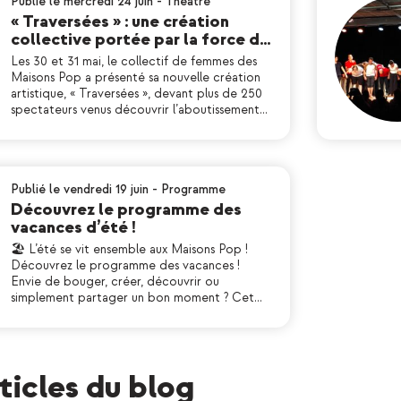
Publié le mercredi 24 juin
-
Théatre
« Traversées » : une création
collective portée par la force d…
Les 30 et 31 mai, le collectif de femmes des
Maisons Pop a présenté sa nouvelle création
artistique, « Traversées », devant plus de 250
spectateurs venus découvrir l’aboutissement…
Publié le vendredi 19 juin
-
Programme
Découvrez le programme des
vacances d’été !
🏖 L’été se vit ensemble aux Maisons Pop !
Découvrez le programme des vacances !
Envie de bouger, créer, découvrir ou
simplement partager un bon moment ? Cet…
rticles du blog