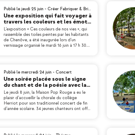
Publié le jeudi 25 juin
-
Créer Fabriquer & Bri…
Une exposition qui fait voyager à
travers les couleurs et les émot…
L’exposition « Ces couleurs de nos vies », qui
rassemble des toiles peintes par les habitants
de Chenôve, a été inaugurée lors d’un
vernissage organisé le mardi 16 juin à 17 h 30.…
Publié le mercredi 24 juin
-
Concert
Une soirée placée sous le signe
du chant et de la poésie avec la…
Le jeudi 8 juin, la Maison Pop Rouge a eu le
plaisir d’accueillir la chorale du collège
Herriot pour son traditionnel concert de fin
d’année scolaire. 34 jeunes chanteurs ont off…