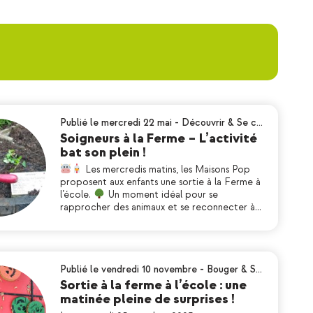
Publié le mercredi 22 mai
-
Découvrir & Se c…
Soigneurs à la Ferme – L’activité
bat son plein !
Les mercredis matins, les Maisons Pop
proposent aux enfants une sortie à la Ferme à
l’école.
Un moment idéal pour se
rapprocher des animaux et se reconnecter à…
Publié le vendredi 10 novembre
-
Bouger & S…
Sortie à la ferme à l’école : une
matinée pleine de surprises !